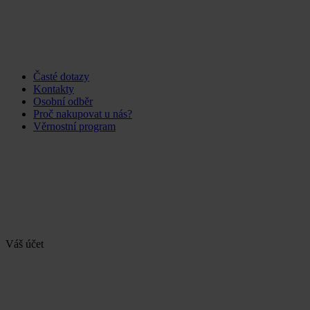
Časté dotazy
Kontakty
Osobní odběr
Proč nakupovat u nás?
Věrnostní program
Váš účet