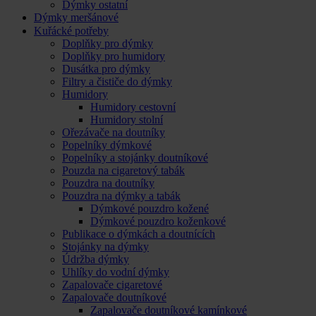
Dýmky ostatní
Dýmky meršánové
Kuřácké potřeby
Doplňky pro dýmky
Doplňky pro humidory
Dusátka pro dýmky
Filtry a čističe do dýmky
Humidory
Humidory cestovní
Humidory stolní
Ořezávače na doutníky
Popelníky dýmkové
Popelníky a stojánky doutníkové
Pouzda na cigaretový tabák
Pouzdra na doutníky
Pouzdra na dýmky a tabák
Dýmkové pouzdro kožené
Dýmkové pouzdro koženkové
Publikace o dýmkách a doutnících
Stojánky na dýmky
Údržba dýmky
Uhlíky do vodní dýmky
Zapalovače cigaretové
Zapalovače doutníkové
Zapalovače doutníkové kamínkové