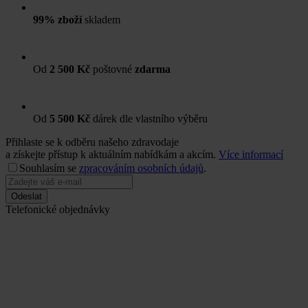
99% zboží
skladem
Od
2 500 Kč
poštovné
zdarma
Od
5 500 Kč
dárek dle vlastního výběru
Přihlaste se k odběru našeho zdravodaje
a získejte přístup k aktuálním nabídkám a akcím.
Více informací
Souhlasím se
zpracováním osobních údajů
.
Odeslat
Telefonické objednávky