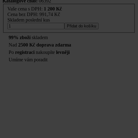
Katalogové číslo:
06392
Vaše cena s DPH:
1 200 Kč
Cena bez DPH:
991,74 Kč
Skladem poslední kus
Přidat do košíku
99% zboží
skladem
Nad
2500 Kč doprava zdarma
Po
registraci
nakoupíte
levněji
Umíme vám poradit