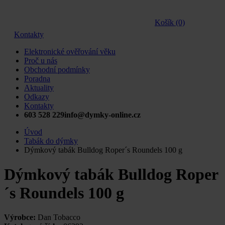
Košík (0)
Kontakty
Elektronické ověřování věku
Proč u nás
Obchodní podmínky
Poradna
Aktuality
Odkazy
Kontakty
603 528 229
info@dymky-online.cz
Úvod
Tabák do dýmky
Dýmkový tabák Bulldog Roper´s Roundels 100 g
Dýmkový tabák Bulldog Roper
´s Roundels 100 g
Výrobce:
Dan Tobacco