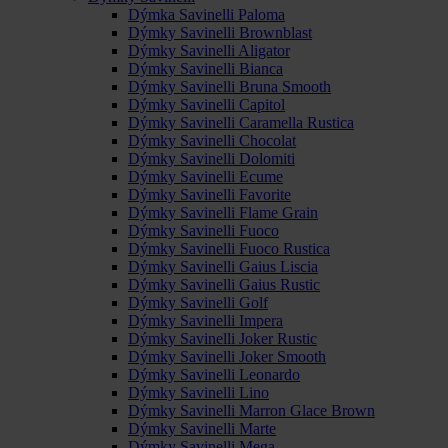
Dýmka Savinelli Paloma
Dýmky Savinelli Brownblast
Dýmky Savinelli Aligator
Dýmky Savinelli Bianca
Dýmky Savinelli Bruna Smooth
Dýmky Savinelli Capitol
Dýmky Savinelli Caramella Rustica
Dýmky Savinelli Chocolat
Dýmky Savinelli Dolomiti
Dýmky Savinelli Ecume
Dýmky Savinelli Favorite
Dýmky Savinelli Flame Grain
Dýmky Savinelli Fuoco
Dýmky Savinelli Fuoco Rustica
Dýmky Savinelli Gaius Liscia
Dýmky Savinelli Gaius Rustic
Dýmky Savinelli Golf
Dýmky Savinelli Impera
Dýmky Savinelli Joker Rustic
Dýmky Savinelli Joker Smooth
Dýmky Savinelli Leonardo
Dýmky Savinelli Lino
Dýmky Savinelli Marron Glace Brown
Dýmky Savinelli Marte
Dýmky Savinelli Mega