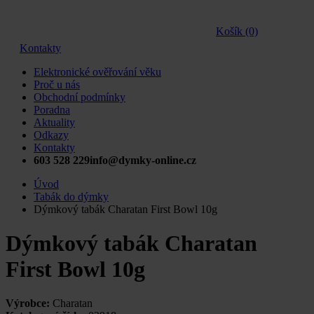
Košík (0)
Kontakty
Elektronické ověřování věku
Proč u nás
Obchodní podmínky
Poradna
Aktuality
Odkazy
Kontakty
603 528 229
info@dymky-online.cz
Úvod
Tabák do dýmky
Dýmkový tabák Charatan First Bowl 10g
Dýmkový tabák Charatan
First Bowl 10g
Výrobce:
Charatan