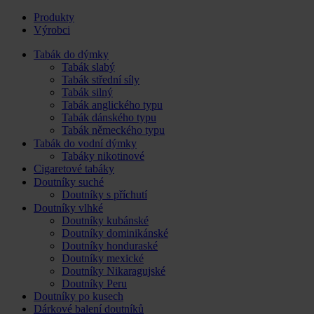
Produkty
Výrobci
Tabák do dýmky
Tabák slabý
Tabák střední síly
Tabák silný
Tabák anglického typu
Tabák dánského typu
Tabák německého typu
Tabák do vodní dýmky
Tabáky nikotinové
Cigaretové tabáky
Doutníky suché
Doutníky s příchutí
Doutníky vlhké
Doutníky kubánské
Doutníky dominikánské
Doutníky honduraské
Doutníky mexické
Doutníky Nikaragujské
Doutníky Peru
Doutníky po kusech
Dárkové balení doutníků