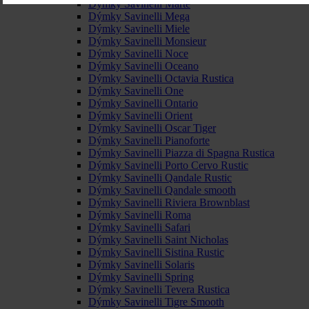
Dýmky Savinelli Marte
Dýmky Savinelli Mega
Dýmky Savinelli Miele
Dýmky Savinelli Monsieur
Dýmky Savinelli Noce
Dýmky Savinelli Oceano
Dýmky Savinelli Octavia Rustica
Dýmky Savinelli One
Dýmky Savinelli Ontario
Dýmky Savinelli Orient
Dýmky Savinelli Oscar Tiger
Dýmky Savinelli Pianoforte
Dýmky Savinelli Piazza di Spagna Rustica
Dýmky Savinelli Porto Cervo Rustic
Dýmky Savinelli Qandale Rustic
Dýmky Savinelli Qandale smooth
Dýmky Savinelli Riviera Brownblast
Dýmky Savinelli Roma
Dýmky Savinelli Safari
Dýmky Savinelli Saint Nicholas
Dýmky Savinelli Sistina Rustic
Dýmky Savinelli Solaris
Dýmky Savinelli Spring
Dýmky Savinelli Tevera Rustica
Dýmky Savinelli Tigre Smooth