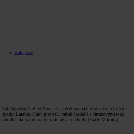
Kategorie
Tabáková směs First Bowl z jasně červených virginských listů a
špetky Latakie. Chuť je svěží , mírně nasládlá s citrusovými tony,
vhodnájako ranní kouření, stejně jako Dunhill Early Morning.