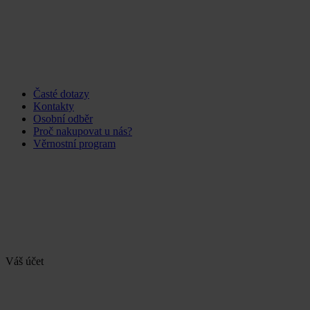
Časté dotazy
Kontakty
Osobní odběr
Proč nakupovat u nás?
Věrnostní program
Váš účet