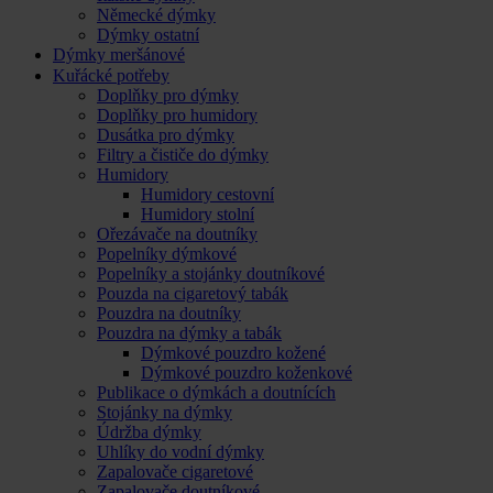
Německé dýmky
Dýmky ostatní
Dýmky meršánové
Kuřácké potřeby
Doplňky pro dýmky
Doplňky pro humidory
Dusátka pro dýmky
Filtry a čističe do dýmky
Humidory
Humidory cestovní
Humidory stolní
Ořezávače na doutníky
Popelníky dýmkové
Popelníky a stojánky doutníkové
Pouzda na cigaretový tabák
Pouzdra na doutníky
Pouzdra na dýmky a tabák
Dýmkové pouzdro kožené
Dýmkové pouzdro koženkové
Publikace o dýmkách a doutnících
Stojánky na dýmky
Údržba dýmky
Uhlíky do vodní dýmky
Zapalovače cigaretové
Zapalovače doutníkové