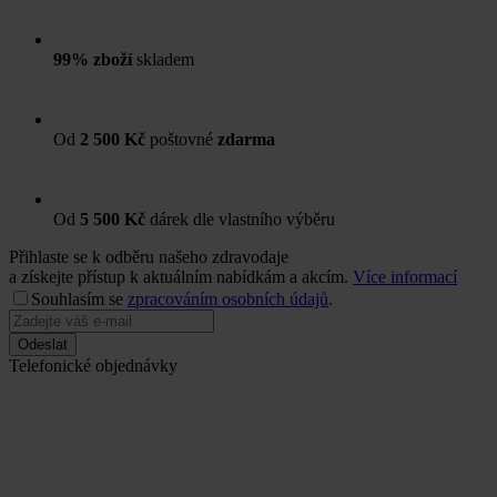
99% zboží
skladem
Od
2 500 Kč
poštovné
zdarma
Od
5 500 Kč
dárek dle vlastního výběru
Přihlaste se k odběru našeho zdravodaje
a získejte přístup k aktuálním nabídkám a akcím.
Více informací
Souhlasím se
zpracováním osobních údajů
.
Odeslat
Telefonické objednávky