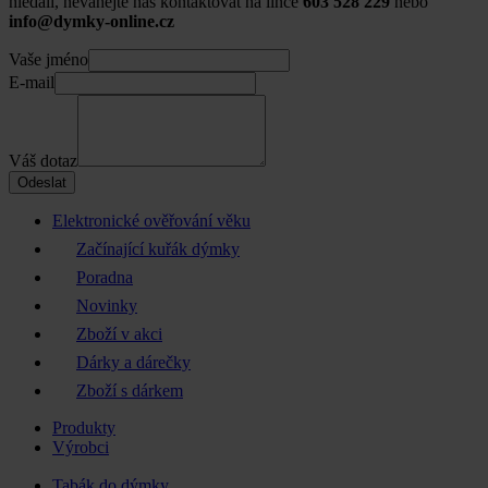
hledali, neváhejte nás kontaktovat na lince
603 528 229
nebo
info@dymky-online.cz
Vaše jméno
E-mail
Váš dotaz
Odeslat
Elektronické ověřování věku
Začínající kuřák dýmky
Poradna
Novinky
Zboží v akci
Dárky a dárečky
Zboží s dárkem
Produkty
Výrobci
Tabák do dýmky