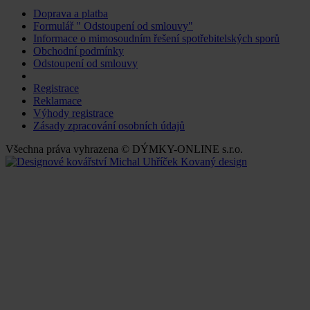
Doprava a platba
Formulář " Odstoupení od smlouvy"
Informace o mimosoudním řešení spotřebitelských sporů
Obchodní podmínky
Odstoupení od smlouvy
Změnit nastavení cookies
Registrace
Reklamace
Výhody registrace
Zásady zpracování osobních údajů
Všechna práva vyhrazena © DÝMKY-ONLINE s.r.o.
Kovaný design