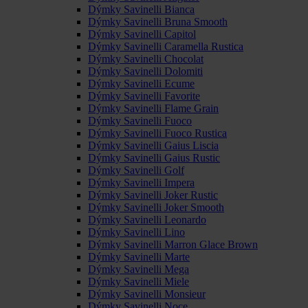
Dýmky Savinelli Bianca
Dýmky Savinelli Bruna Smooth
Dýmky Savinelli Capitol
Dýmky Savinelli Caramella Rustica
Dýmky Savinelli Chocolat
Dýmky Savinelli Dolomiti
Dýmky Savinelli Ecume
Dýmky Savinelli Favorite
Dýmky Savinelli Flame Grain
Dýmky Savinelli Fuoco
Dýmky Savinelli Fuoco Rustica
Dýmky Savinelli Gaius Liscia
Dýmky Savinelli Gaius Rustic
Dýmky Savinelli Golf
Dýmky Savinelli Impera
Dýmky Savinelli Joker Rustic
Dýmky Savinelli Joker Smooth
Dýmky Savinelli Leonardo
Dýmky Savinelli Lino
Dýmky Savinelli Marron Glace Brown
Dýmky Savinelli Marte
Dýmky Savinelli Mega
Dýmky Savinelli Miele
Dýmky Savinelli Monsieur
Dýmky Savinelli Noce