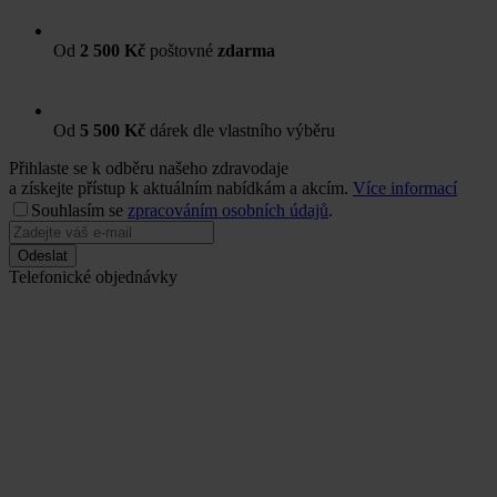
Od
2 500 Kč
poštovné
zdarma
Od
5 500 Kč
dárek dle vlastního výběru
Přihlaste se k odběru našeho zdravodaje
a získejte přístup k aktuálním nabídkám a akcím.
Více informací
Souhlasím se
zpracováním osobních údajů
.
Odeslat
Telefonické objednávky