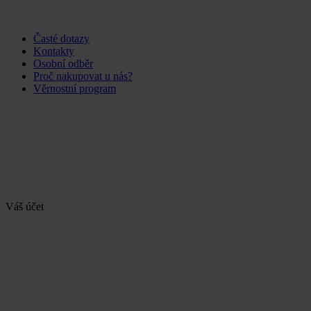
Časté dotazy
Kontakty
Osobní odběr
Proč nakupovat u nás?
Věrnostní program
Váš účet