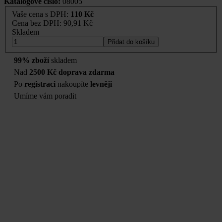
Katalogové číslo:
08005
Vaše cena s DPH:
110 Kč
Cena bez DPH:
90,91 Kč
Skladem
Přidat do košíku
99% zboží
skladem
Nad
2500 Kč doprava zdarma
Po
registraci
nakoupíte
levněji
Umíme vám poradit