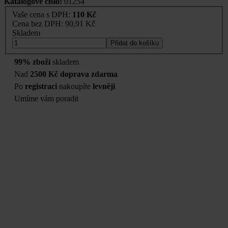
Katalogové číslo:
01254
Vaše cena s DPH:
110 Kč
Cena bez DPH:
90,91 Kč
Skladem
Přidat do košíku
99% zboží
skladem
Nad
2500 Kč doprava zdarma
Po
registraci
nakoupíte
levněji
Umíme vám poradit