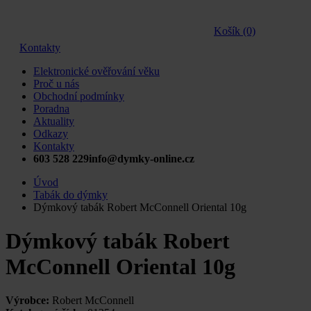
Košík (0)
Kontakty
Elektronické ověřování věku
Proč u nás
Obchodní podmínky
Poradna
Aktuality
Odkazy
Kontakty
603 528 229
info@dymky-online.cz
Úvod
Tabák do dýmky
Dýmkový tabák Robert McConnell Oriental 10g
Dýmkový tabák Robert
McConnell Oriental 10g
Výrobce:
Robert McConnell