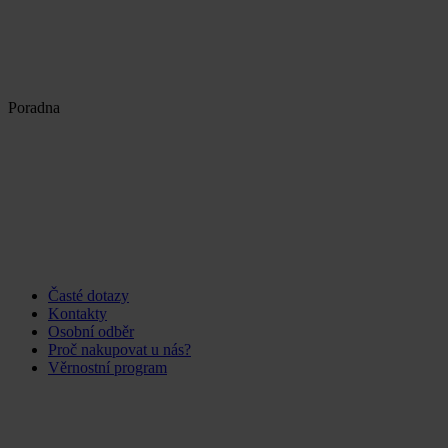
Poradna
Časté dotazy
Kontakty
Osobní odběr
Proč nakupovat u nás?
Věrnostní program