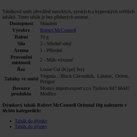
Tabáková směs převážně tureckých, syrských a kyperských světlých
tabáků. Tento tabák je bez přidaných aromat.
Dostupnost
Skladem
Výrobce
Robert McConnell
Balení
10 g
Síla
3 - Středně silný
Aroma
1 - Přírodní
Provonění
2 - Málo výrazné
místnosti
Řez
Loose Cut (Kyprý řez)
Virginia , Black Cavendish, Latakie, Orient,
Tabáky ve směsi
Perigue
Dovozce
Mostex import-export s.r.o Tyršova 847 66447
produktu
Modřice
Dýmkový tabák Robert McConnell Oriental 10g naleznete v
těchto kategoriích:
Tabák do dýmky
Tabák do dýmky