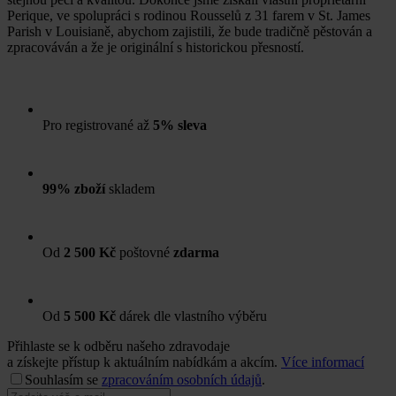
Perique, ve spolupráci s rodinou Rousselů z 31 farem v St. James
Parish v Louisianě, abychom zajistili, že bude tradičně pěstován a
zpracováván a že je originální s historickou přesností.
Pro registrované až
5% sleva
99% zboží
skladem
Od
2 500 Kč
poštovné
zdarma
Od
5 500 Kč
dárek dle vlastního výběru
Přihlaste se k odběru našeho zdravodaje
a získejte přístup k aktuálním nabídkám a akcím.
Více informací
Souhlasím se
zpracováním osobních údajů
.