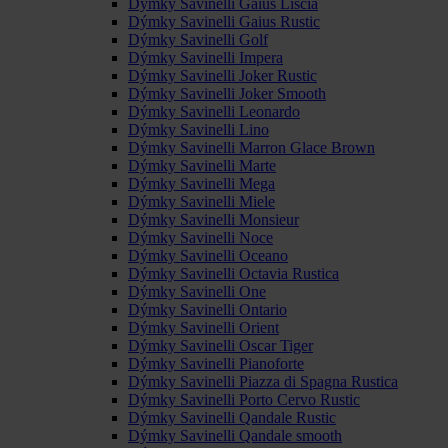
Dýmky Savinelli Gaius Liscia
Dýmky Savinelli Gaius Rustic
Dýmky Savinelli Golf
Dýmky Savinelli Impera
Dýmky Savinelli Joker Rustic
Dýmky Savinelli Joker Smooth
Dýmky Savinelli Leonardo
Dýmky Savinelli Lino
Dýmky Savinelli Marron Glace Brown
Dýmky Savinelli Marte
Dýmky Savinelli Mega
Dýmky Savinelli Miele
Dýmky Savinelli Monsieur
Dýmky Savinelli Noce
Dýmky Savinelli Oceano
Dýmky Savinelli Octavia Rustica
Dýmky Savinelli One
Dýmky Savinelli Ontario
Dýmky Savinelli Orient
Dýmky Savinelli Oscar Tiger
Dýmky Savinelli Pianoforte
Dýmky Savinelli Piazza di Spagna Rustica
Dýmky Savinelli Porto Cervo Rustic
Dýmky Savinelli Qandale Rustic
Dýmky Savinelli Qandale smooth