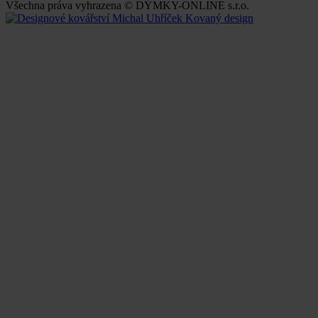
Všechna práva vyhrazena © DÝMKY-ONLINE s.r.o.
Kovaný design