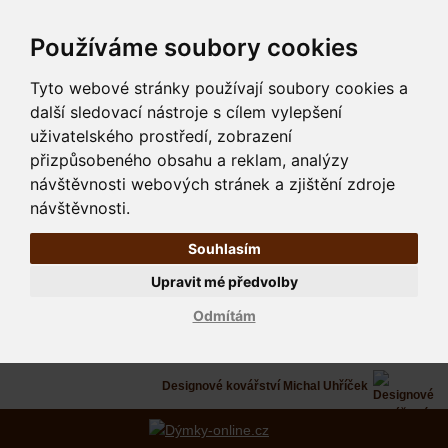
Používáme soubory cookies
Tyto webové stránky používají soubory cookies a
další sledovací nástroje s cílem vylepšení
uživatelského prostředí, zobrazení
přizpůsobeného obsahu a reklam, analýzy
návštěvnosti webových stránek a zjištění zdroje
návštěvnosti.
Souhlasím
Upravit mé předvolby
Odmítám
Designové kovářství Michal Uhříček