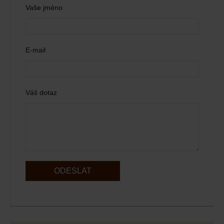
Vaše jméno
E-mail
Váš dotaz
ODESLAT