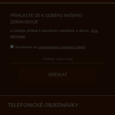
PŘIHLASTE SE K ODBĚRU NAŠEHO
ZDRAVODAJE
a získejte přístup k aktuálním nabídkám a akcím.
Více
informací
Souhlasím se
zpracováním osobních údajů
.
ODESLAT
TELEFONICKÉ OBJEDNÁVKY