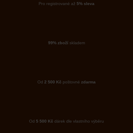
Pro registrované až
5% sleva
99% zboží
skladem
Od
2 500 Kč
poštovné
zdarma
Od
5 500 Kč
dárek dle vlastního výběru