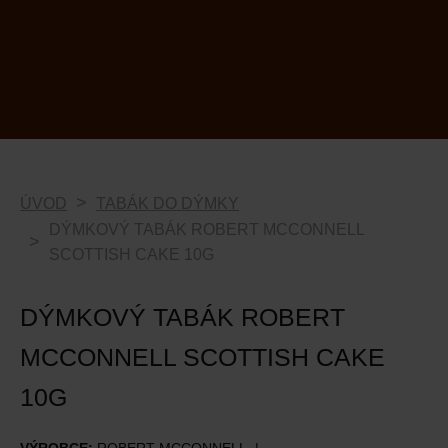
ÚVOD
TABÁK DO DÝMKY
DÝMKOVÝ TABÁK ROBERT MCCONNELL
SCOTTISH CAKE 10G
DÝMKOVÝ TABÁK ROBERT
MCCONNELL SCOTTISH CAKE
10G