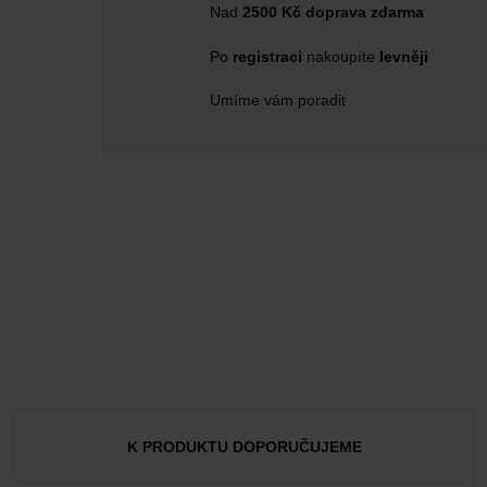
Nad
2500 Kč doprava zdarma
Po
registraci
nakoupíte
levněji
Umíme vám poradit
K PRODUKTU DOPORUČUJEME