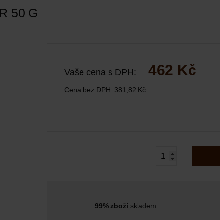
R 50 G
462 Kč
Vaše cena s DPH:
Cena bez DPH:
381,82 Kč
99% zboží
skladem