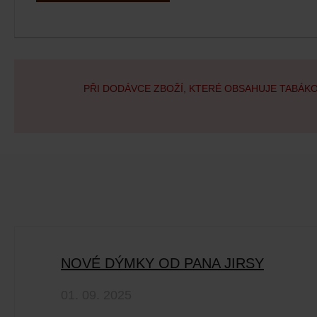
PŘI DODÁVCE ZBOŽÍ, KTERÉ OBSAHUJE TABÁK
NOVÉ DÝMKY OD PANA JIRSY
01. 09. 2025