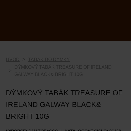
ÚVOD
TABÁK DO DÝMKY
DÝMKOVÝ TABÁK TREASURE OF IRELAND
GALWAY BLACK& BRIGHT 10G
DÝMKOVÝ TABÁK TREASURE OF
IRELAND GALWAY BLACK&
BRIGHT 10G