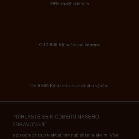
99% zboží
skladem
Od
2 500 Kč
poštovné
zdarma
Od
5 500 Kč
dárek dle vlastního výběru
PŘIHLASTE SE K ODBĚRU NAŠEHO
ZDRAVODAJE
a získejte přístup k aktuálním nabídkám a akcím.
Více