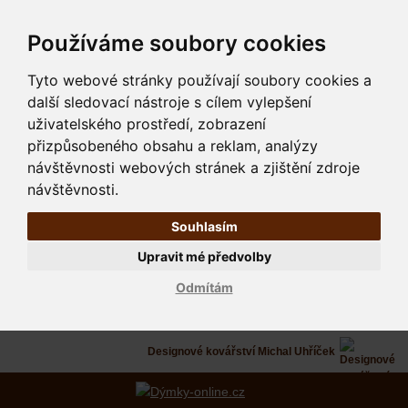
Používáme soubory cookies
Tyto webové stránky používají soubory cookies a
další sledovací nástroje s cílem vylepšení
uživatelského prostředí, zobrazení
přizpůsobeného obsahu a reklam, analýzy
návštěvnosti webových stránek a zjištění zdroje
návštěvnosti.
Souhlasím
Upravit mé předvolby
Odmítám
Designové kovářství Michal Uhříček