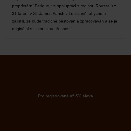
proprietární Perique, ve spolupráci s rodinou Rousselů z
31 farem v St. James Parish v Louisianě, abychom
zajistili, že bude tradičně pěstován a zpracováván a že je
originální s historickou přesností.
Pro registrované až
5% sleva