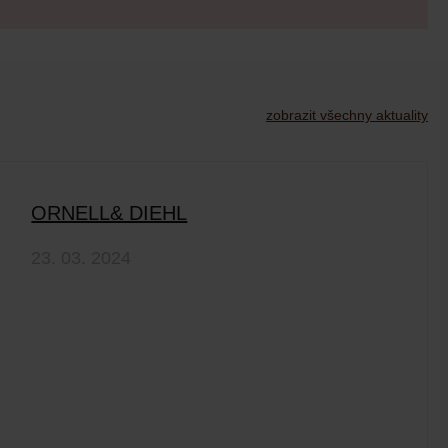
zobrazit všechny aktuality
ORNELL& DIEHL
23. 03. 2024