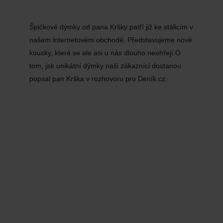
Špičkové dýmky od pana Kršky patří již ke stálicím v
našem internetovém obchodě. Představujeme nové
kousky, které se ale asi u nás dlouho neohřejí.O
tom, jak unikátní dýmky naši zákazníci dostanou
popsal pan Krška v rozhovoru pro Deník.cz: