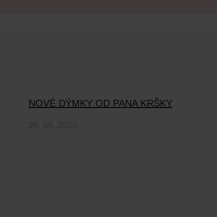
NOVÉ DÝMKY OD PANA KRŠKY
26. 08. 2025