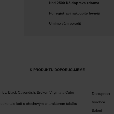
Nad
2500 Kč doprava zdarma
Po
registraci
nakoupíte
levněji
Umíme vám poradit
K PRODUKTU DOPORUČUJEME
rley, Black Cavendish, Broken Virginia a Cube
Dostupnost
Výrobce
ak dokonale ladí s ořechovým charakterem tabáku
Balení