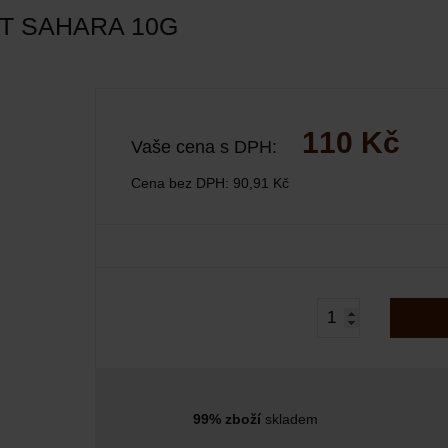
T SAHARA 10G
110 Kč
Vaše cena s DPH:
Cena bez DPH:
90,91 Kč
99% zboží
skladem