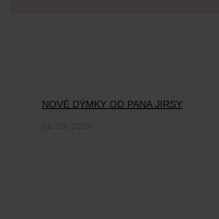
NOVÉ DÝMKY OD PANA JIRSY
01. 09. 2025