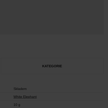
KATEGORIE
Skladem
White Elephant
10 g