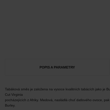
POPIS A PARAMETRY
Tabáková směs je založena na vysoce kvalitních tabácích jako je Bu
Cut Virginia
pocházejících z Afriky. Medová, nasládlá chuť datlového ovoce, p
Burley.