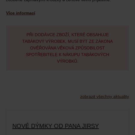
Více informací
PŘI DODÁVCE ZBOŽÍ, KTERÉ OBSAHUJE
TABÁKOVÝ VÝROBEK, MUSÍ BÝT ZE ZÁKONA
OVĚŘOVÁNA VĚKOVÁ ZPŮSOBILOST
SPOTŘEBITELE K NÁKUPU TABÁKOVÝCH
VÝROBKŮ.
zobrazit všechny aktuality
NOVÉ DÝMKY OD PANA JIRSY