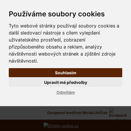
Používáme soubory cookies
Tyto webové stránky používají soubory cookies a
další sledovací nástroje s cílem vylepšení
uživatelského prostředí, zobrazení
přizpůsobeného obsahu a reklam, analýzy
návštěvnosti webových stránek a zjištění zdroje
návštěvnosti.
Souhlasím
Upravit mé předvolby
Odmítám
Designové kovářství Michal Uhříček