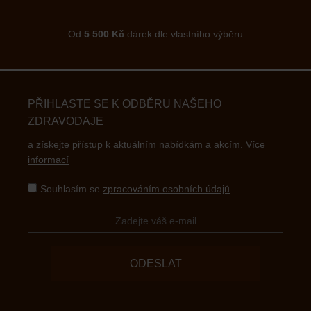
Od
5 500 Kč
dárek dle vlastního výběru
PŘIHLASTE SE K ODBĚRU NAŠEHO
ZDRAVODAJE
a získejte přístup k aktuálním nabídkám a akcím.
Více
informací
Souhlasím se
zpracováním osobních údajů
.
ODESLAT