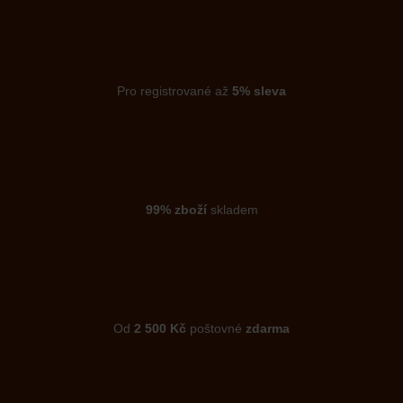
Pro registrované až
5% sleva
99% zboží
skladem
Od
2 500 Kč
poštovné
zdarma