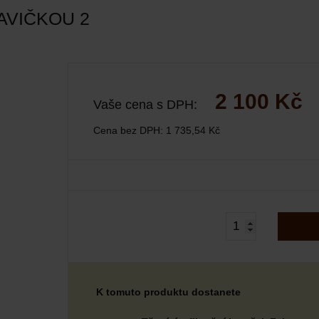
AVIČKOU 2
2 100 Kč
Vaše cena s DPH:
Cena bez DPH:
1 735,54 Kč
K tomuto produktu dostanete