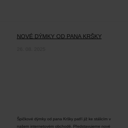
NOVÉ DÝMKY OD PANA KRŠKY
26. 08. 2025
Špičkové dýmky od pana Kršky patří již ke stálicím v
našem internetovém obchodě. Představujeme nové