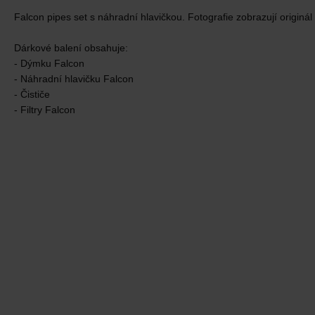
Falcon pipes set s náhradní hlavičkou. Fotografie zobrazují originá
Dárkové balení obsahuje:
- Dýmku Falcon
- Náhradní hlavičku Falcon
- Čističe
- Filtry Falcon