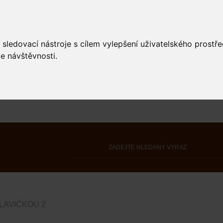
 sledovací nástroje s cílem vylepšení uživatelského prostř
e návštěvnosti.
LAVIČKOU 2