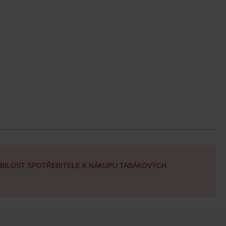
OBILOST SPOTŘEBITELE K NÁKUPU TABÁKOVÝCH