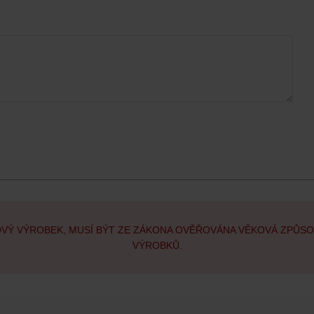
OVÝ VÝROBEK, MUSÍ BÝT ZE ZÁKONA OVĚŘOVÁNA VĚKOVÁ ZPŮS
VÝROBKŮ.