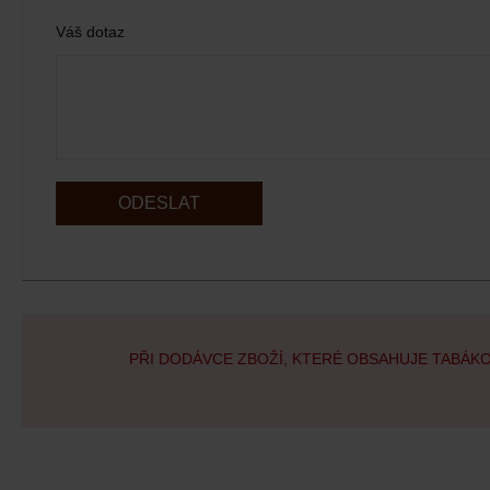
Váš dotaz
ODESLAT
PŘI DODÁVCE ZBOŽÍ, KTERÉ OBSAHUJE TABÁK