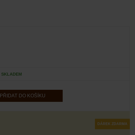
SKLADEM
PŘIDAT DO KOŠÍKU
DÁREK ZDARMA