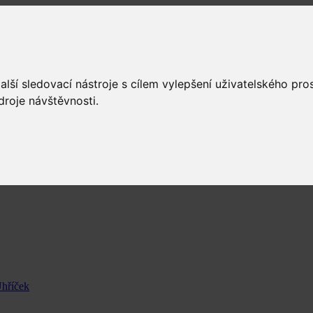
lší sledovací nástroje s cílem vylepšení uživatelského pr
droje návštěvnosti.