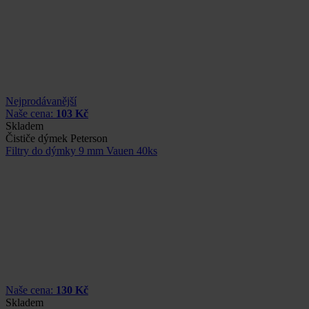
Nejprodávanější
Naše cena:
103 Kč
Skladem
Čističe dýmek Peterson
Filtry do dýmky 9 mm Vauen 40ks
Naše cena:
130 Kč
Skladem