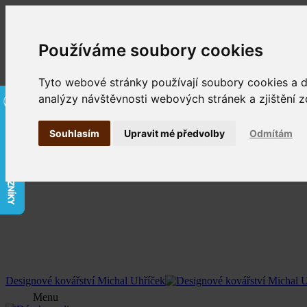
Používáme soubory cookies
Tyto webové stránky používají soubory cookies a da
analýzy návštěvnosti webových stránek a zjištění z
Souhlasím
Upravit mé předvolby
Odmítám
Designové kovářství Michal Uhříček
Menu