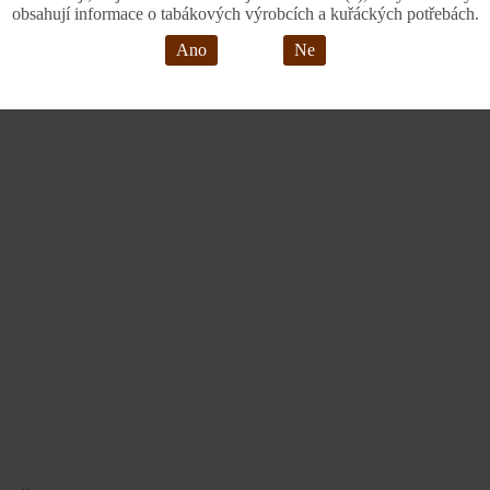
obsahují informace o tabákových výrobcích a kuřáckých potřebách.
Ano
Ne