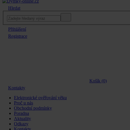
Hledat
Přihlášení
Registrace
Košík (0)
Kontakty
Elektronické ověřování věku
Proč u nás
Obchodní podmínky
Poradna
Aktuality
Odkazy
Kontakty