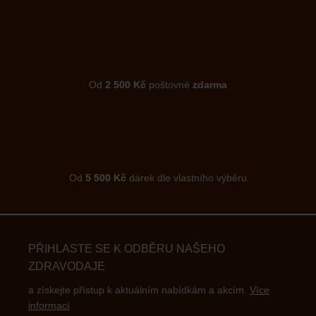
Od
2 500 Kč
poštovné
zdarma
Od
5 500 Kč
dárek dle vlastního výběru
PŘIHLASTE SE K ODBĚRU NAŠEHO
ZDRAVODAJE
a získejte přístup k aktuálním nabídkám a akcím.
Více
informací