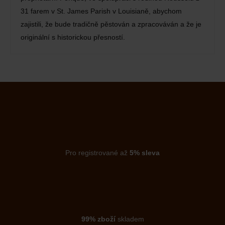
31 farem v St. James Parish v Louisianě, abychom
zajistili, že bude tradičně pěstován a zpracováván a že je
originální s historickou přesností.
Pro registrované až
5% sleva
99% zboží
skladem