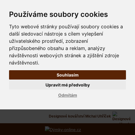
Používáme soubory cookies
Tyto webové stránky používají soubory cookies a
další sledovací nástroje s cílem vylepšení
uživatelského prostředí, zobrazení
přizpůsobeného obsahu a reklam, analýzy
návštěvnosti webových stránek a zjištění zdroje
návštěvnosti.
Souhlasím
Upravit mé předvolby
Odmítám
Designové kovářství Michal Uhříček