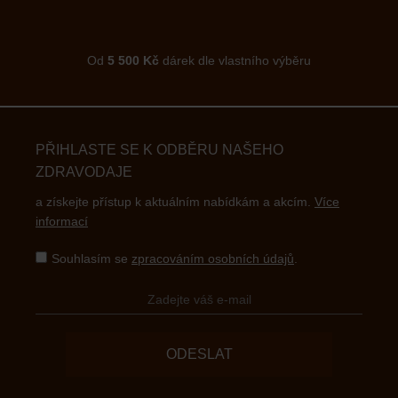
Od
5 500 Kč
dárek dle vlastního výběru
PŘIHLASTE SE K ODBĚRU NAŠEHO
ZDRAVODAJE
a získejte přístup k aktuálním nabídkám a akcím.
Více
informací
Souhlasím se
zpracováním osobních údajů
.
ODESLAT