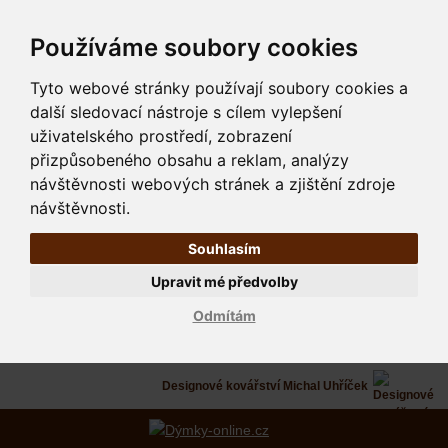
Používáme soubory cookies
Tyto webové stránky používají soubory cookies a
další sledovací nástroje s cílem vylepšení
uživatelského prostředí, zobrazení
přizpůsobeného obsahu a reklam, analýzy
návštěvnosti webových stránek a zjištění zdroje
návštěvnosti.
Souhlasím
Upravit mé předvolby
Odmítám
Designové kovářství Michal Uhříček