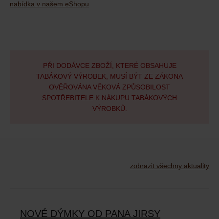
nabídka v našem eShopu
PŘI DODÁVCE ZBOŽÍ, KTERÉ OBSAHUJE
TABÁKOVÝ VÝROBEK, MUSÍ BÝT ZE ZÁKONA
OVĚŘOVÁNA VĚKOVÁ ZPŮSOBILOST
SPOTŘEBITELE K NÁKUPU TABÁKOVÝCH
VÝROBKŮ.
zobrazit všechny aktuality
NOVÉ DÝMKY OD PANA JIRSY