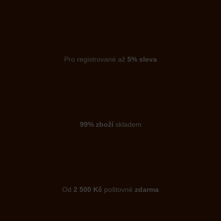
Pro registrované až
5% sleva
99% zboží
skladem
Od
2 500 Kč
poštovné
zdarma