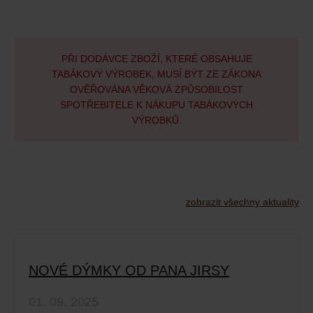
PŘI DODÁVCE ZBOŽÍ, KTERÉ OBSAHUJE
TABÁKOVÝ VÝROBEK, MUSÍ BÝT ZE ZÁKONA
OVĚŘOVÁNA VĚKOVÁ ZPŮSOBILOST
SPOTŘEBITELE K NÁKUPU TABÁKOVÝCH
VÝROBKŮ.
zobrazit všechny aktuality
NOVÉ DÝMKY OD PANA JIRSY
01. 09. 2025