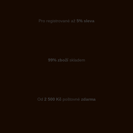
Pro registrované až
5% sleva
99% zboží
skladem
Od
2 500 Kč
poštovné
zdarma