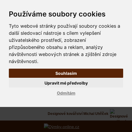
Používáme soubory cookies
Tyto webové stránky používají soubory cookies a
další sledovací nástroje s cílem vylepšení
uživatelského prostředí, zobrazení
přizpůsobeného obsahu a reklam, analýzy
návštěvnosti webových stránek a zjištění zdroje
návštěvnosti.
Souhlasím
Upravit mé předvolby
Odmítám
Designové kovářství Michal Uhříček