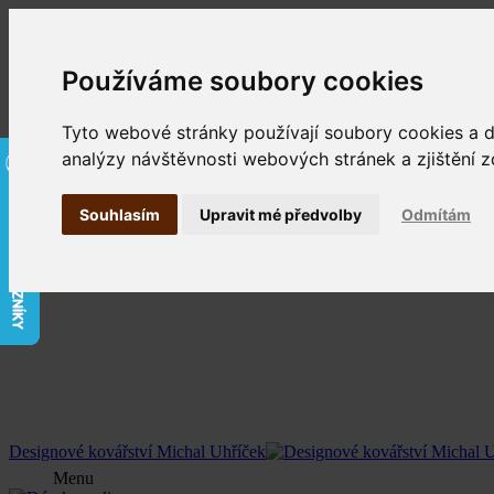
Používáme soubory cookies
Tyto webové stránky používají soubory cookies a da
analýzy návštěvnosti webových stránek a zjištění z
Souhlasím
Upravit mé předvolby
Odmítám
Designové kovářství Michal Uhříček
Menu