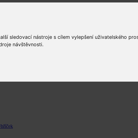
lší sledovací nástroje s cílem vylepšení uživatelského pr
droje návštěvnosti.