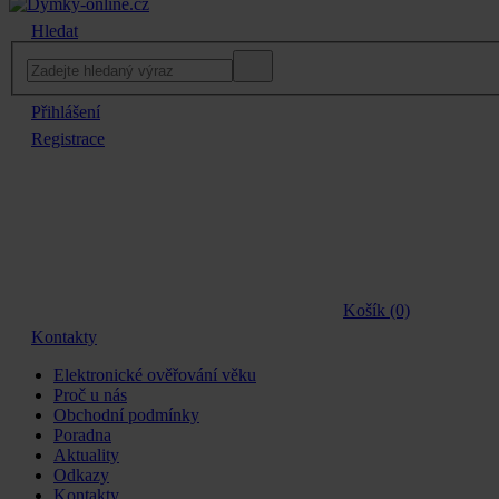
Hledat
Přihlášení
Registrace
Košík (0)
Kontakty
Elektronické ověřování věku
Proč u nás
Obchodní podmínky
Poradna
Aktuality
Odkazy
Kontakty