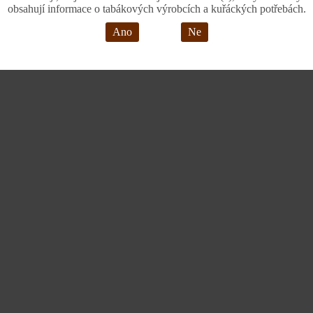
obsahují informace o tabákových výrobcích a kuřáckých potřebách.
Ano
Ne