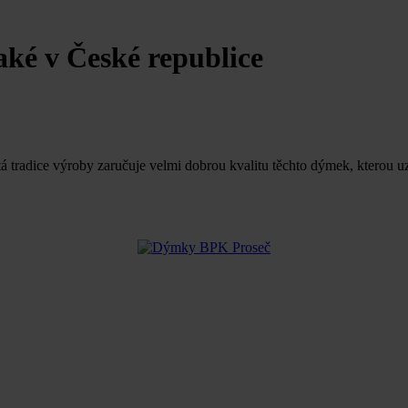
ké v České republice
tradice výroby zaručuje velmi dobrou kvalitu těchto dýmek, kterou uzn