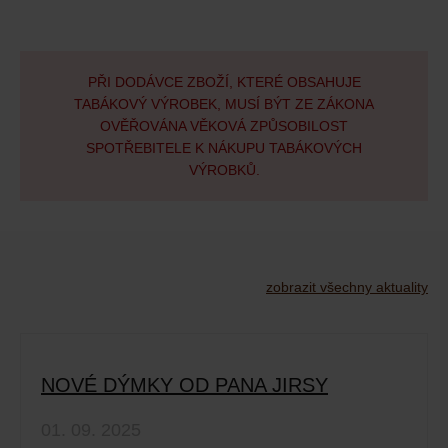
PŘI DODÁVCE ZBOŽÍ, KTERÉ OBSAHUJE
TABÁKOVÝ VÝROBEK, MUSÍ BÝT ZE ZÁKONA
OVĚŘOVÁNA VĚKOVÁ ZPŮSOBILOST
SPOTŘEBITELE K NÁKUPU TABÁKOVÝCH
VÝROBKŮ.
zobrazit všechny aktuality
NOVÉ DÝMKY OD PANA JIRSY
01. 09. 2025