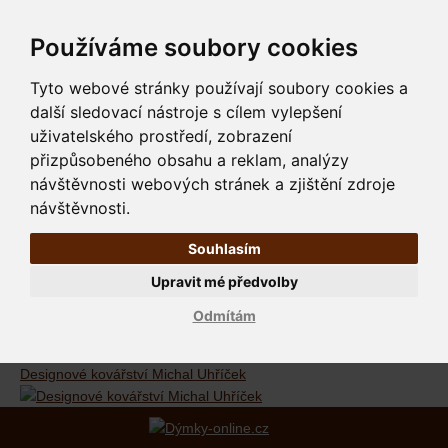
Používáme soubory cookies
Tyto webové stránky používají soubory cookies a
další sledovací nástroje s cílem vylepšení
uživatelského prostředí, zobrazení
přizpůsobeného obsahu a reklam, analýzy
návštěvnosti webových stránek a zjištění zdroje
návštěvnosti.
Souhlasím
Upravit mé předvolby
Odmítám
Designové kovářství Michal Uhříček