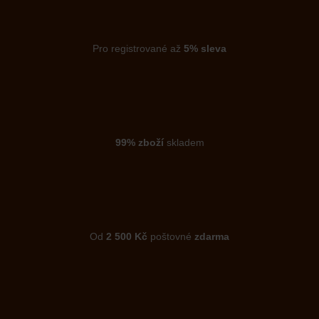
Pro registrované až
5% sleva
99% zboží
skladem
Od
2 500 Kč
poštovné
zdarma