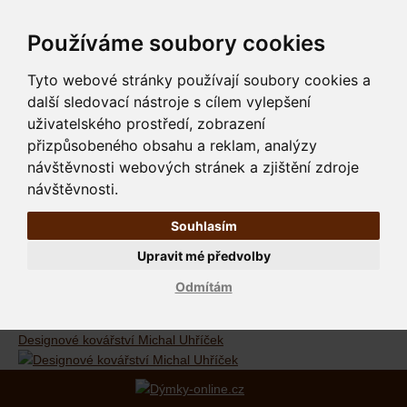
Používáme soubory cookies
Tyto webové stránky používají soubory cookies a
další sledovací nástroje s cílem vylepšení
uživatelského prostředí, zobrazení
přizpůsobeného obsahu a reklam, analýzy
návštěvnosti webových stránek a zjištění zdroje
návštěvnosti.
Souhlasím
Upravit mé předvolby
Odmítám
Designové kovářství Michal Uhříček