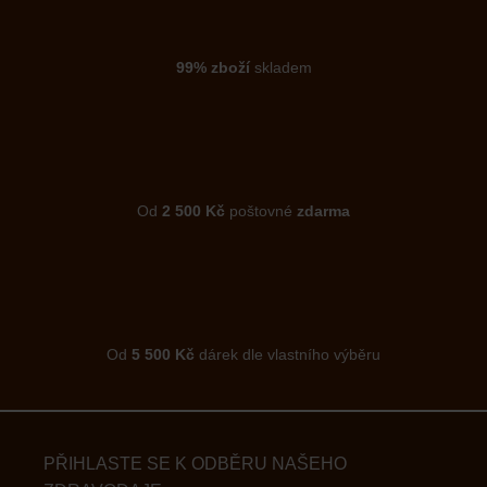
99% zboží
skladem
Od
2 500 Kč
poštovné
zdarma
Od
5 500 Kč
dárek dle vlastního výběru
PŘIHLASTE SE K ODBĚRU NAŠEHO