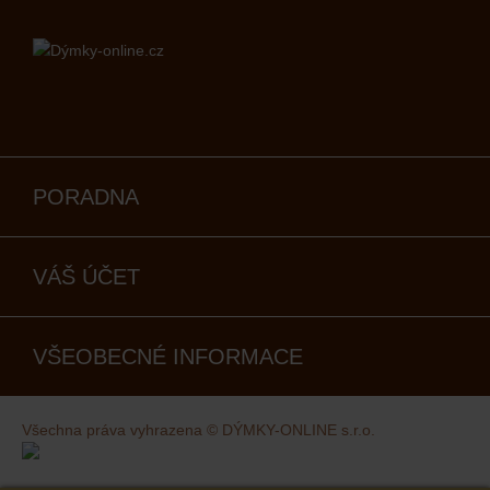
PORADNA
VÁŠ ÚČET
VŠEOBECNÉ INFORMACE
Všechna práva vyhrazena © DÝMKY-ONLINE s.r.o.
Kovaný design