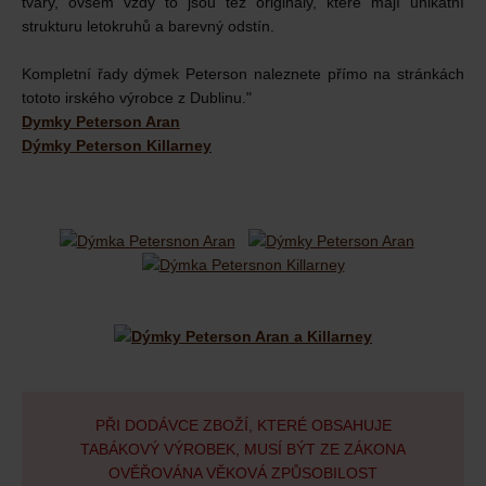
tvary, ovšem vždy to jsou též originály, které mají unikátní
strukturu letokruhů a barevný odstín.
Kompletní řady dýmek Peterson naleznete přímo na stránkách
tototo irského výrobce z Dublinu."
Dymky Peterson Aran
Dýmky Peterson Killarney
PŘI DODÁVCE ZBOŽÍ, KTERÉ OBSAHUJE
TABÁKOVÝ VÝROBEK, MUSÍ BÝT ZE ZÁKONA
OVĚŘOVÁNA VĚKOVÁ ZPŮSOBILOST