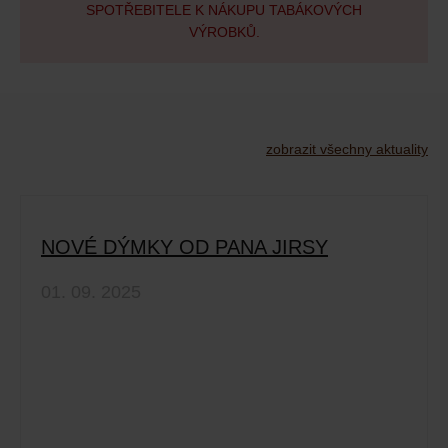
SPOTŘEBITELE K NÁKUPU TABÁKOVÝCH
VÝROBKŮ.
zobrazit všechny aktuality
NOVÉ DÝMKY OD PANA JIRSY
01. 09. 2025