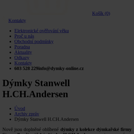
Košík (0)
Kontakty
Elektronické ověřování věku
Proč u nás
Obchodní podmínky
Poradna
Aktuality
Odkazy
Kontakty
603 528 229
info@dymky-online.cz
Dýmky Stanwell
H.CH.Andersen
Úvod
Archiv zpráv
Dýmky Stanwell H.CH.Andersen
Nově jsou doplněné oblíbené
dýmky z kolekce dýmkařské firmy