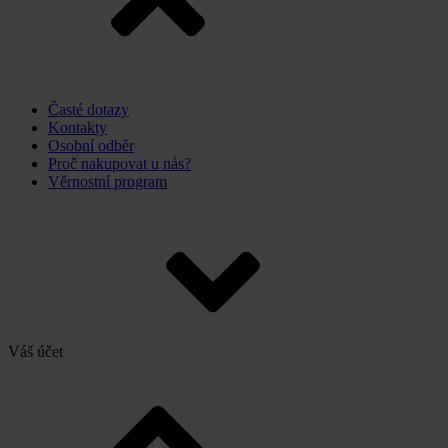
Časté dotazy
Kontakty
Osobní odběr
Proč nakupovat u nás?
Věrnostní program
Váš účet