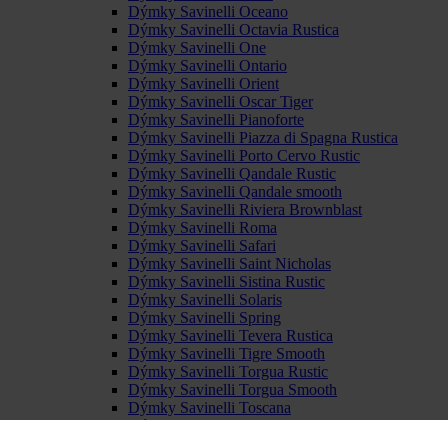
Dýmky Savinelli Oceano
Dýmky Savinelli Octavia Rustica
Dýmky Savinelli One
Dýmky Savinelli Ontario
Dýmky Savinelli Orient
Dýmky Savinelli Oscar Tiger
Dýmky Savinelli Pianoforte
Dýmky Savinelli Piazza di Spagna Rustica
Dýmky Savinelli Porto Cervo Rustic
Dýmky Savinelli Qandale Rustic
Dýmky Savinelli Qandale smooth
Dýmky Savinelli Riviera Brownblast
Dýmky Savinelli Roma
Dýmky Savinelli Safari
Dýmky Savinelli Saint Nicholas
Dýmky Savinelli Sistina Rustic
Dýmky Savinelli Solaris
Dýmky Savinelli Spring
Dýmky Savinelli Tevera Rustica
Dýmky Savinelli Tigre Smooth
Dýmky Savinelli Torgua Rustic
Dýmky Savinelli Torgua Smooth
Dýmky Savinelli Toscana
Dýmky Savinelli Trevi Rustic
Dýmky Savinelli Trevi Smooth