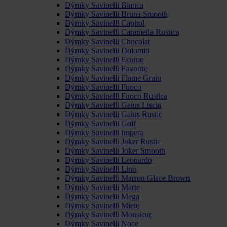
Dýmky Savinelli Bianca
Dýmky Savinelli Bruna Smooth
Dýmky Savinelli Capitol
Dýmky Savinelli Caramella Rustica
Dýmky Savinelli Chocolat
Dýmky Savinelli Dolomiti
Dýmky Savinelli Ecume
Dýmky Savinelli Favorite
Dýmky Savinelli Flame Grain
Dýmky Savinelli Fuoco
Dýmky Savinelli Fuoco Rustica
Dýmky Savinelli Gaius Liscia
Dýmky Savinelli Gaius Rustic
Dýmky Savinelli Golf
Dýmky Savinelli Impera
Dýmky Savinelli Joker Rustic
Dýmky Savinelli Joker Smooth
Dýmky Savinelli Leonardo
Dýmky Savinelli Lino
Dýmky Savinelli Marron Glace Brown
Dýmky Savinelli Marte
Dýmky Savinelli Mega
Dýmky Savinelli Miele
Dýmky Savinelli Monsieur
Dýmky Savinelli Noce