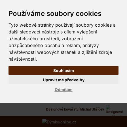
Používáme soubory cookies
Tyto webové stránky používají soubory cookies a
další sledovací nástroje s cílem vylepšení
uživatelského prostředí, zobrazení
přizpůsobeného obsahu a reklam, analýzy
návštěvnosti webových stránek a zjištění zdroje
návštěvnosti.
Souhlasím
Upravit mé předvolby
Odmítám
Designové kovářství Michal Uhříček