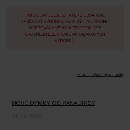
PŘI DODÁVCE ZBOŽÍ, KTERÉ OBSAHUJE
TABÁKOVÝ VÝROBEK, MUSÍ BÝT ZE ZÁKONA
OVĚŘOVÁNA VĚKOVÁ ZPŮSOBILOST
SPOTŘEBITELE K NÁKUPU TABÁKOVÝCH
VÝROBKŮ.
zobrazit všechny aktuality
NOVÉ DÝMKY OD PANA JIRSY
01. 09. 2025