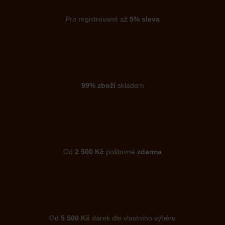
Pro registrované až
5% sleva
99% zboží
skladem
Od
2 500 Kč
poštovné
zdarma
Od
5 500 Kč
dárek dle vlastního výběru