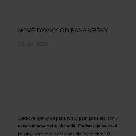
NOVÉ DÝMKY OD PANA KRŠKY
26. 08. 2025
Špičkové dýmky od pana Kršky patří již ke stálicím v
našem internetovém obchodě. Představujeme nové
kousky, které se ale asi u nás dlouho neohřejí.O