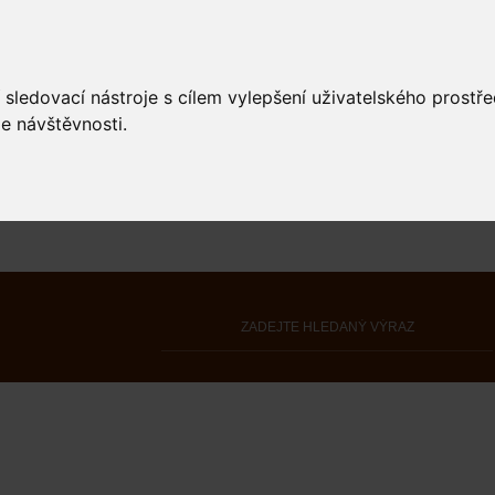
 sledovací nástroje s cílem vylepšení uživatelského prostř
e návštěvnosti.