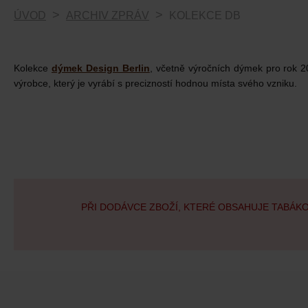
ÚVOD
ARCHIV ZPRÁV
KOLEKCE DB
Kolekce
dýmek Design Berlin
, včetně výročních dýmek pro rok 2
výrobce, který je vyrábí s precizností hodnou místa svého vzniku.
PŘI DODÁVCE ZBOŽÍ, KTERÉ OBSAHUJE TABÁK