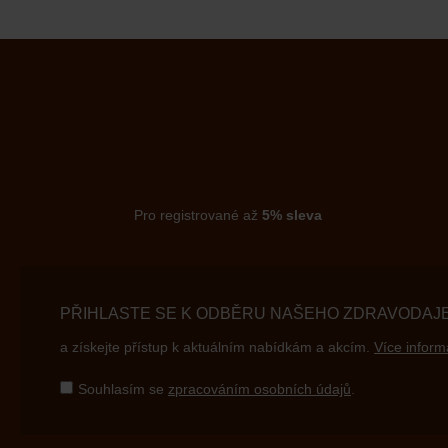
Pro registrované až
5% sleva
PŘIHLASTE SE K ODBĚRU NAŠEHO ZDRAVODAJ
a získejte přístup k aktuálním nabídkám a akcím.
Více inform
Souhlasím se
zpracováním osobních údajů
.