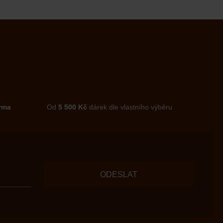
rma
Od
5 500 Kč
dárek dle vlastního výběru
ODESLAT