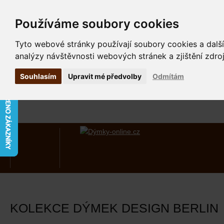
Používáme soubory cookies
Tyto webové stránky používají soubory cookies a další
analýzy návštěvnosti webových stránek a zjištění zdroj
Souhlasím
Upravit mé předvolby
Odmítám
KOLEKCE DÝMEK DESIGN BERLIN