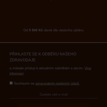
Od
5 500 Kč
dárek dle vlastního výběru
PŘIHLASTE SE K ODBĚRU NAŠEHO
ZDRAVODAJE
a získejte přístup k aktuálním nabídkám a akcím.
Více
informací
Souhlasím se
zpracováním osobních údajů
.