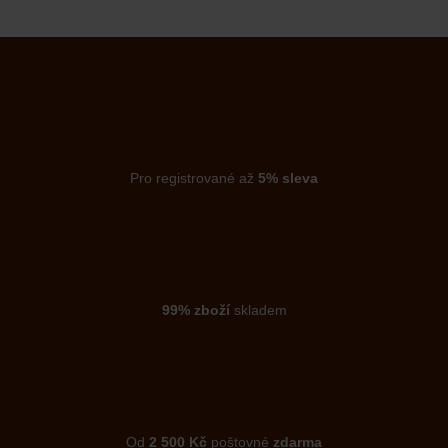
Pro registrované až
5% sleva
99% zboží
skladem
Od
2 500 Kč
poštovné
zdarma