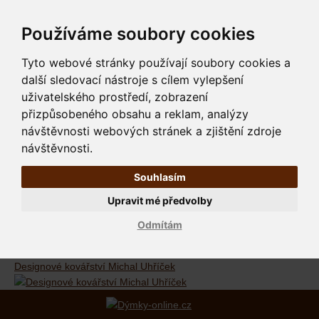
Používáme soubory cookies
Tyto webové stránky používají soubory cookies a
další sledovací nástroje s cílem vylepšení
uživatelského prostředí, zobrazení
přizpůsobeného obsahu a reklam, analýzy
návštěvnosti webových stránek a zjištění zdroje
návštěvnosti.
Souhlasím
Upravit mé předvolby
Odmítám
Designové kovářství Michal Uhříček