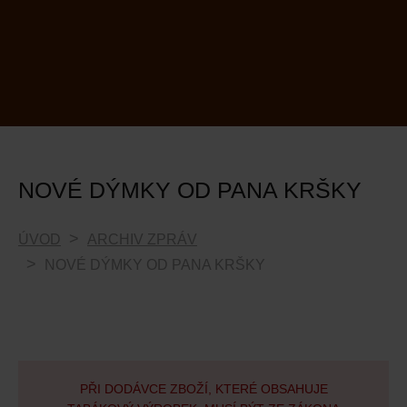
NOVÉ DÝMKY OD PANA KRŠKY
ÚVOD
ARCHIV ZPRÁV
NOVÉ DÝMKY OD PANA KRŠKY
PŘI DODÁVCE ZBOŽÍ, KTERÉ OBSAHUJE