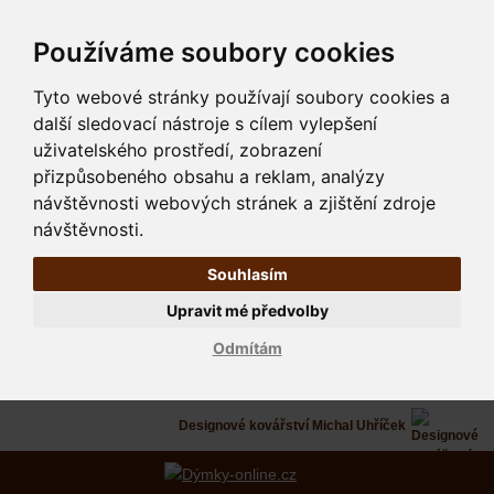
Používáme soubory cookies
Tyto webové stránky používají soubory cookies a
další sledovací nástroje s cílem vylepšení
uživatelského prostředí, zobrazení
přizpůsobeného obsahu a reklam, analýzy
návštěvnosti webových stránek a zjištění zdroje
návštěvnosti.
Souhlasím
Upravit mé předvolby
Odmítám
Designové kovářství Michal Uhříček