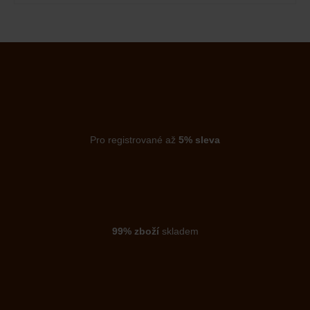
Pro registrované až
5% sleva
99% zboží
skladem