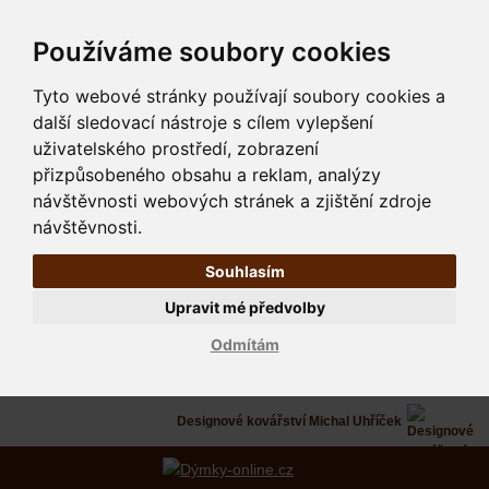
Používáme soubory cookies
Tyto webové stránky používají soubory cookies a
další sledovací nástroje s cílem vylepšení
uživatelského prostředí, zobrazení
přizpůsobeného obsahu a reklam, analýzy
návštěvnosti webových stránek a zjištění zdroje
návštěvnosti.
Souhlasím
Upravit mé předvolby
Odmítám
Designové kovářství Michal Uhříček