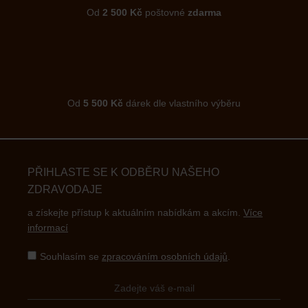
Od
2 500 Kč
poštovné
zdarma
Od
5 500 Kč
dárek dle vlastního výběru
PŘIHLASTE SE K ODBĚRU NAŠEHO
ZDRAVODAJE
a získejte přístup k aktuálním nabídkám a akcím.
Více
informací
Souhlasím se
zpracováním osobních údajů
.