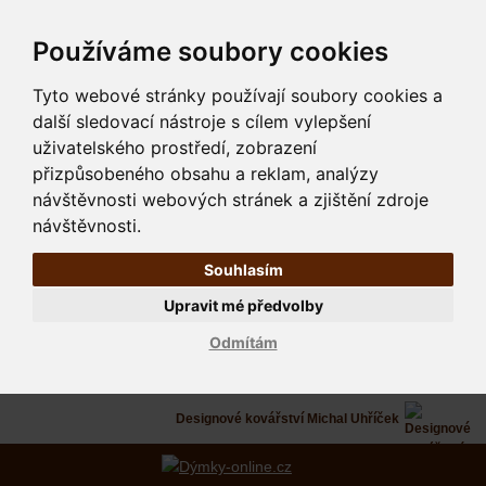
Používáme soubory cookies
Tyto webové stránky používají soubory cookies a
další sledovací nástroje s cílem vylepšení
uživatelského prostředí, zobrazení
přizpůsobeného obsahu a reklam, analýzy
návštěvnosti webových stránek a zjištění zdroje
návštěvnosti.
Souhlasím
Upravit mé předvolby
Odmítám
Designové kovářství Michal Uhříček