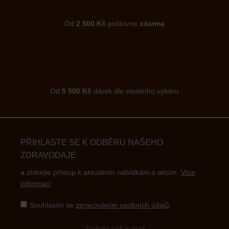
Od
2 500 Kč
poštovné
zdarma
Od
5 500 Kč
dárek dle vlastního výběru
PŘIHLASTE SE K ODBĚRU NAŠEHO
ZDRAVODAJE
a získejte přístup k aktuálním nabídkám a akcím.
Více
informací
Souhlasím se
zpracováním osobních údajů
.