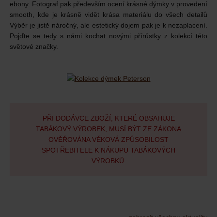
ebony. Fotograf pak především ocení krásné dýmky v provedení
smooth, kde je krásně vidět krása materiálu do všech detailů
Výběr je jistě náročný, ale estetický dojem pak je k nezaplacení.
Pojďte se tedy s námi kochat novými přírůstky z kolekcí této
světové značky.
PŘI DODÁVCE ZBOŽÍ, KTERÉ OBSAHUJE
TABÁKOVÝ VÝROBEK, MUSÍ BÝT ZE ZÁKONA
OVĚŘOVÁNA VĚKOVÁ ZPŮSOBILOST
SPOTŘEBITELE K NÁKUPU TABÁKOVÝCH
VÝROBKŮ.