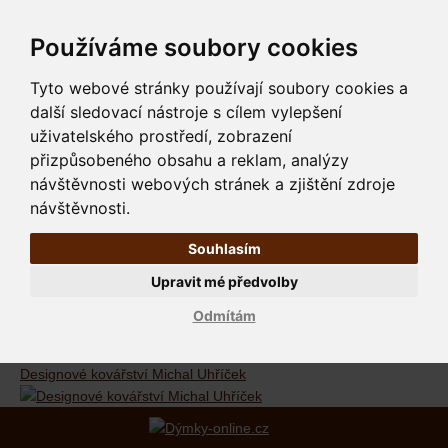
Používáme soubory cookies
Tyto webové stránky používají soubory cookies a
další sledovací nástroje s cílem vylepšení
uživatelského prostředí, zobrazení
přizpůsobeného obsahu a reklam, analýzy
návštěvnosti webových stránek a zjištění zdroje
návštěvnosti.
Souhlasím
Upravit mé předvolby
Odmítám
Designové kovářství Michal Uhříček