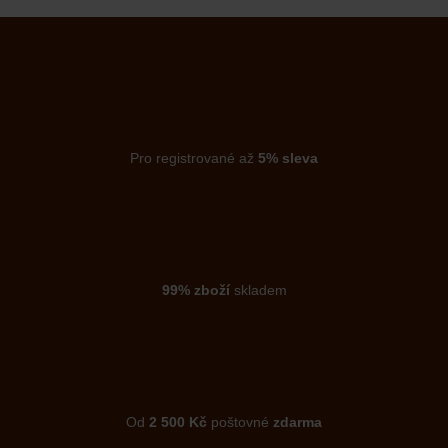
Pro registrované až
5% sleva
99% zboží
skladem
Od
2 500 Kč
poštovné
zdarma