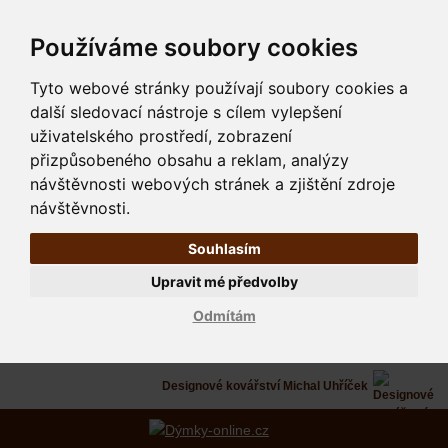
Používáme soubory cookies
Tyto webové stránky používají soubory cookies a
další sledovací nástroje s cílem vylepšení
uživatelského prostředí, zobrazení
přizpůsobeného obsahu a reklam, analýzy
návštěvnosti webových stránek a zjištění zdroje
návštěvnosti.
Souhlasím
Upravit mé předvolby
Odmítám
Designové kovářství Michal Uhříček