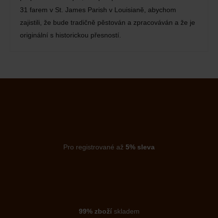
31 farem v St. James Parish v Louisianě, abychom
zajistili, že bude tradičně pěstován a zpracováván a že je
originální s historickou přesností.
Pro registrované až
5% sleva
99% zboží
skladem