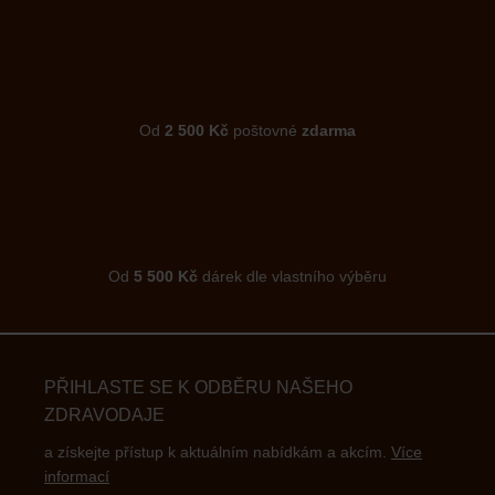
Od
2 500 Kč
poštovné
zdarma
Od
5 500 Kč
dárek dle vlastního výběru
PŘIHLASTE SE K ODBĚRU NAŠEHO
ZDRAVODAJE
a získejte přístup k aktuálním nabídkám a akcím.
Více
informací