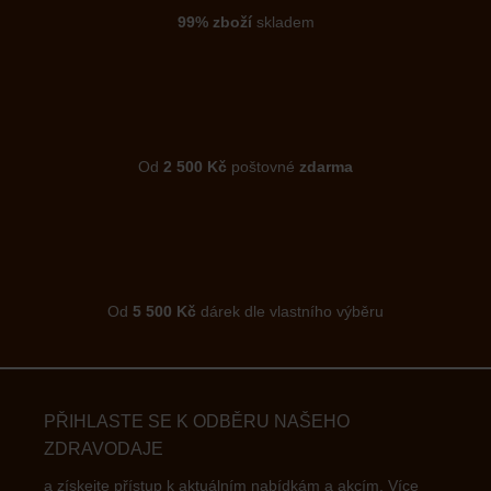
99% zboží
skladem
Od
2 500 Kč
poštovné
zdarma
Od
5 500 Kč
dárek dle vlastního výběru
PŘIHLASTE SE K ODBĚRU NAŠEHO
ZDRAVODAJE
a získejte přístup k aktuálním nabídkám a akcím.
Více