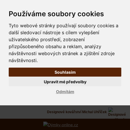
Používáme soubory cookies
Tyto webové stránky používají soubory cookies a
další sledovací nástroje s cílem vylepšení
uživatelského prostředí, zobrazení
přizpůsobeného obsahu a reklam, analýzy
návštěvnosti webových stránek a zjištění zdroje
návštěvnosti.
Souhlasím
Upravit mé předvolby
Odmítám
Designové kovářství Michal Uhříček