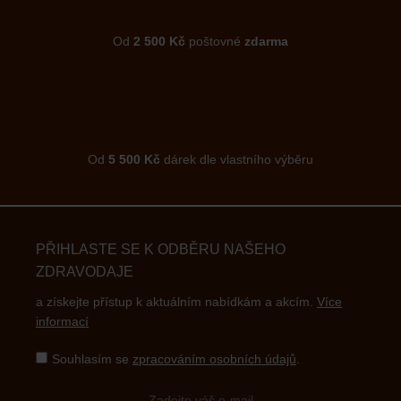
Od
2 500 Kč
poštovné
zdarma
Od
5 500 Kč
dárek dle vlastního výběru
PŘIHLASTE SE K ODBĚRU NAŠEHO
ZDRAVODAJE
a získejte přístup k aktuálním nabídkám a akcím.
Více
informací
Souhlasím se
zpracováním osobních údajů
.