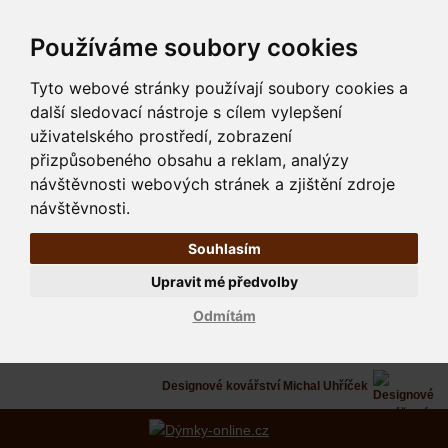
Používáme soubory cookies
Tyto webové stránky používají soubory cookies a
další sledovací nástroje s cílem vylepšení
uživatelského prostředí, zobrazení
přizpůsobeného obsahu a reklam, analýzy
návštěvnosti webových stránek a zjištění zdroje
návštěvnosti.
Souhlasím
Upravit mé předvolby
Odmítám
Designové kovářství Michal Uhříček