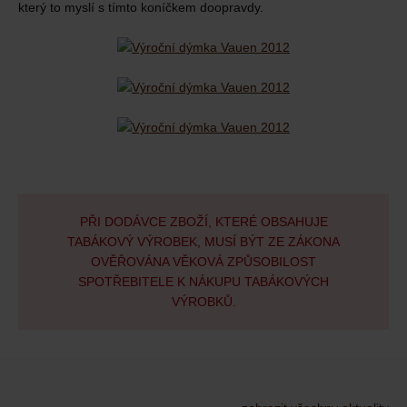
který to myslí s tímto koníčkem doopravdy.
PŘI DODÁVCE ZBOŽÍ, KTERÉ OBSAHUJE
TABÁKOVÝ VÝROBEK, MUSÍ BÝT ZE ZÁKONA
OVĚŘOVÁNA VĚKOVÁ ZPŮSOBILOST
SPOTŘEBITELE K NÁKUPU TABÁKOVÝCH
VÝROBKŮ.