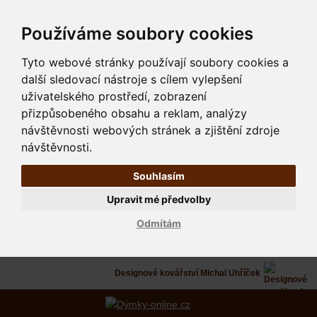
Používáme soubory cookies
Tyto webové stránky používají soubory cookies a
další sledovací nástroje s cílem vylepšení
uživatelského prostředí, zobrazení
přizpůsobeného obsahu a reklam, analýzy
návštěvnosti webových stránek a zjištění zdroje
návštěvnosti.
Souhlasím
Upravit mé předvolby
Odmítám
Designové kovářství Michal Uhříček