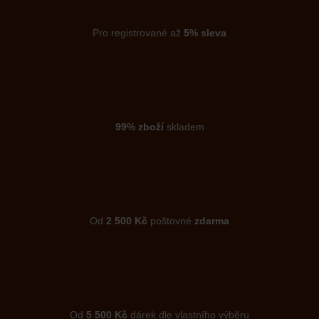
Pro registrované až
5% sleva
99% zboží
skladem
Od
2 500 Kč
poštovné
zdarma
Od
5 500 Kč
dárek dle vlastního výběru