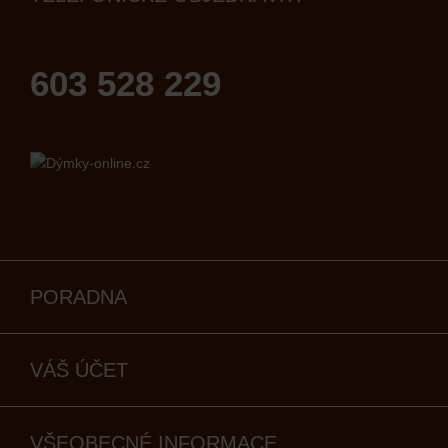
603 528 229
PORADNA
VÁŠ ÚČET
VŠEOBECNÉ INFORMACE