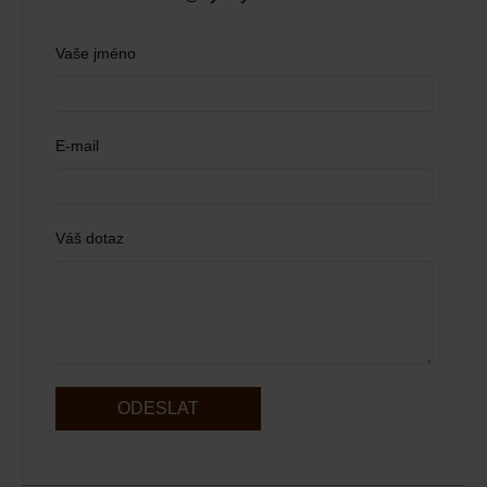
Vaše jméno
E-mail
Váš dotaz
ODESLAT