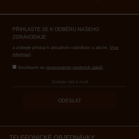
PŘIHLASTE SE K ODBĚRU NAŠEHO
ZDRAVODAJE
a získejte přístup k aktuálním nabídkám a akcím.
Více
informací
Souhlasím se
zpracováním osobních údajů
.
ODESLAT
TELEFONICKÉ OBJEDNÁVKY