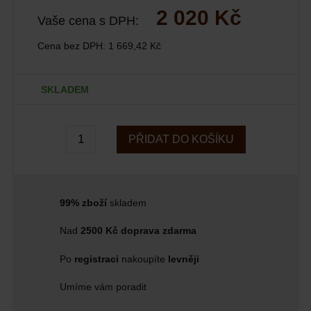
2 020 Kč
Vaše cena s DPH:
Cena bez DPH:
1 669,42 Kč
SKLADEM
PŘIDAT DO KOŠÍKU
99% zboží
skladem
Nad
2500 Kč doprava zdarma
Po
registraci
nakoupíte
levněji
Umíme vám poradit