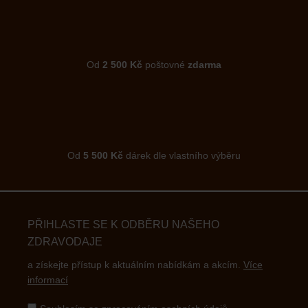
Od
2 500 Kč
poštovné
zdarma
Od
5 500 Kč
dárek dle vlastního výběru
PŘIHLASTE SE K ODBĚRU NAŠEHO
ZDRAVODAJE
a získejte přístup k aktuálním nabídkám a akcím.
Více
informací