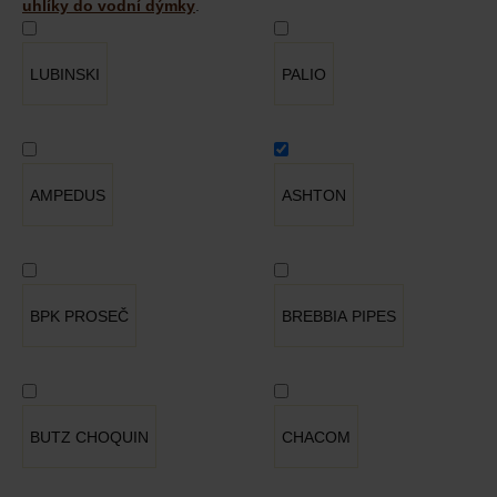
uhlíky do vodní dýmky
.
LUBINSKI
PALIO
AMPEDUS
ASHTON
BPK PROSEČ
BREBBIA PIPES
BUTZ CHOQUIN
CHACOM