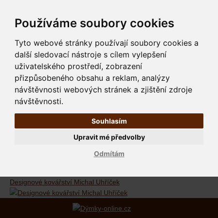
Používáme soubory cookies
Tyto webové stránky používají soubory cookies a
další sledovací nástroje s cílem vylepšení
uživatelského prostředí, zobrazení
přizpůsobeného obsahu a reklam, analýzy
návštěvnosti webových stránek a zjištění zdroje
návštěvnosti.
Souhlasím
Upravit mé předvolby
Odmítám
Designové kovářství Michal Uhříček