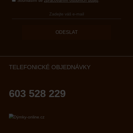
Souhlasím se
zpracováním osobních údajů
.
ODESLAT
TELEFONICKÉ OBJEDNÁVKY
603 528 229