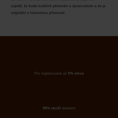
zajistili, že bude tradičně pěstován a zpracováván a že je
originální s historickou přesností.
Pro registrované až
5% sleva
99% zboží
skladem