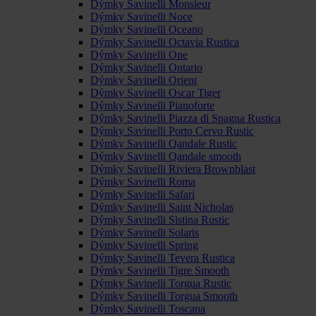
Dýmky Savinelli Monsieur
Dýmky Savinelli Noce
Dýmky Savinelli Oceano
Dýmky Savinelli Octavia Rustica
Dýmky Savinelli One
Dýmky Savinelli Ontario
Dýmky Savinelli Orient
Dýmky Savinelli Oscar Tiger
Dýmky Savinelli Pianoforte
Dýmky Savinelli Piazza di Spagna Rustica
Dýmky Savinelli Porto Cervo Rustic
Dýmky Savinelli Qandale Rustic
Dýmky Savinelli Qandale smooth
Dýmky Savinelli Riviera Brownblast
Dýmky Savinelli Roma
Dýmky Savinelli Safari
Dýmky Savinelli Saint Nicholas
Dýmky Savinelli Sistina Rustic
Dýmky Savinelli Solaris
Dýmky Savinelli Spring
Dýmky Savinelli Tevera Rustica
Dýmky Savinelli Tigre Smooth
Dýmky Savinelli Torgua Rustic
Dýmky Savinelli Torgua Smooth
Dýmky Savinelli Toscana