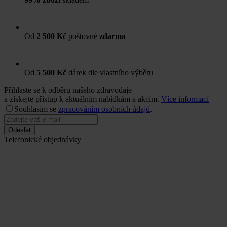
Od
2 500 Kč
poštovné
zdarma
Od
5 500 Kč
dárek dle vlastního výběru
Přihlaste se k odběru našeho zdravodaje
a získejte přístup k aktuálním nabídkám a akcím.
Více informací
Souhlasím se
zpracováním osobních údajů
.
Odeslat
Telefonické objednávky