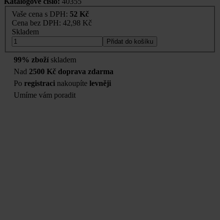
Katalogové číslo:
40355
Vaše cena s DPH:
52 Kč
Cena bez DPH:
42,98 Kč
Skladem
Přidat do košíku
99% zboží
skladem
Nad
2500 Kč doprava zdarma
Po
registraci
nakoupíte
levněji
Umíme vám poradit