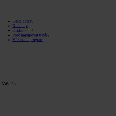
Časté dotazy
Kontakty
Osobní odběr
Proč nakupovat u nás?
Věrnostní program
Váš účet