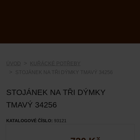
ÚVOD
KUŘÁCKÉ POTŘEBY
STOJÁNEK NA TŘI DÝMKY TMAVÝ 34256
STOJÁNEK NA TŘI DÝMKY
TMAVÝ 34256
KATALOGOVÉ ČÍSLO:
93121