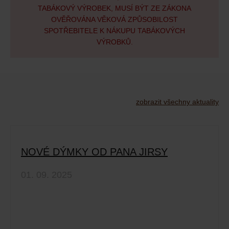
TABÁKOVÝ VÝROBEK, MUSÍ BÝT ZE ZÁKONA
OVĚŘOVÁNA VĚKOVÁ ZPŮSOBILOST
SPOTŘEBITELE K NÁKUPU TABÁKOVÝCH
VÝROBKŮ.
zobrazit všechny aktuality
NOVÉ DÝMKY OD PANA JIRSY
01. 09. 2025