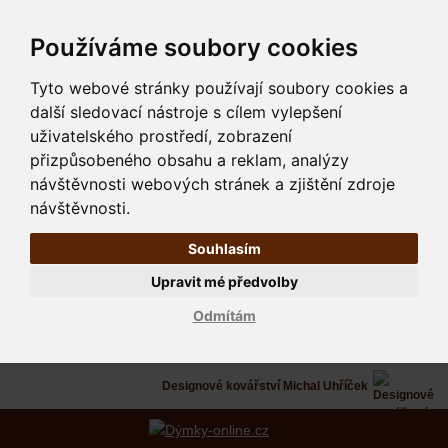
Používáme soubory cookies
Tyto webové stránky používají soubory cookies a
další sledovací nástroje s cílem vylepšení
uživatelského prostředí, zobrazení
přizpůsobeného obsahu a reklam, analýzy
návštěvnosti webových stránek a zjištění zdroje
návštěvnosti.
Souhlasím
Upravit mé předvolby
Odmítám
Designové kovářství Michal Uhříček