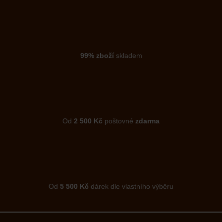
99% zboží
skladem
Od
2 500 Kč
poštovné
zdarma
Od
5 500 Kč
dárek dle vlastního výběru