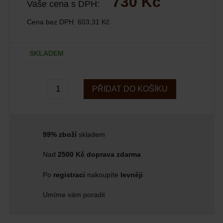
730 Kč
Vaše cena s DPH:
Cena bez DPH:
603,31 Kč
SKLADEM
PŘIDAT DO KOŠÍKU
99% zboží
skladem
Nad
2500 Kč doprava zdarma
Po
registraci
nakoupíte
levněji
Umíme vám poradit