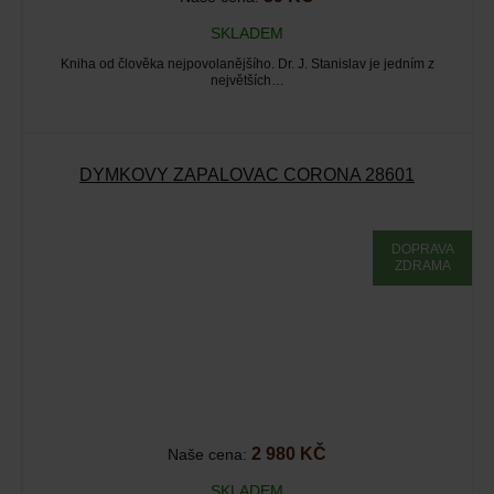
SKLADEM
Kniha od člověka nejpovolanějšího. Dr. J. Stanislav je jedním z
největších…
DÝMKOVÝ ZAPALOVAČ CORONA 28601
DOPRAVA
ZDRAMA
2 980 KČ
Naše cena:
SKLADEM