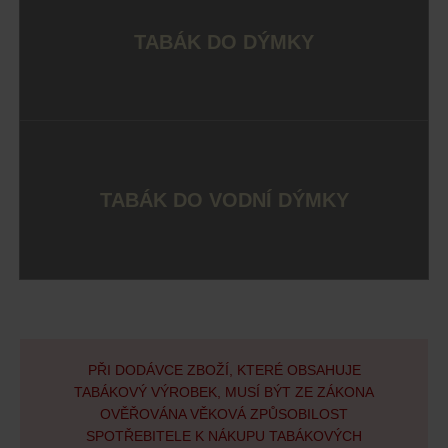
TABÁK DO DÝMKY
TABÁK DO VODNÍ DÝMKY
PŘI DODÁVCE ZBOŽÍ, KTERÉ OBSAHUJE
TABÁKOVÝ VÝROBEK, MUSÍ BÝT ZE ZÁKONA
OVĚŘOVÁNA VĚKOVÁ ZPŮSOBILOST
SPOTŘEBITELE K NÁKUPU TABÁKOVÝCH