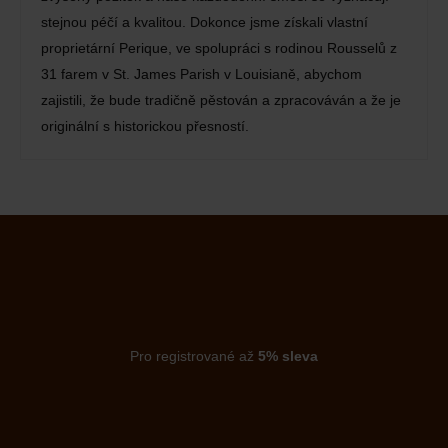
stejnou péčí a kvalitou. Dokonce jsme získali vlastní
proprietární Perique, ve spolupráci s rodinou Rousselů z
31 farem v St. James Parish v Louisianě, abychom
zajistili, že bude tradičně pěstován a zpracováván a že je
originální s historickou přesností.
Pro registrované až
5% sleva