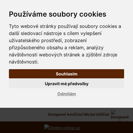
Používáme soubory cookies
Tyto webové stránky používají soubory cookies a
další sledovací nástroje s cílem vylepšení
uživatelského prostředí, zobrazení
přizpůsobeného obsahu a reklam, analýzy
návštěvnosti webových stránek a zjištění zdroje
návštěvnosti.
Souhlasím
Upravit mé předvolby
Odmítám
Designové kovářství Michal Uhříček