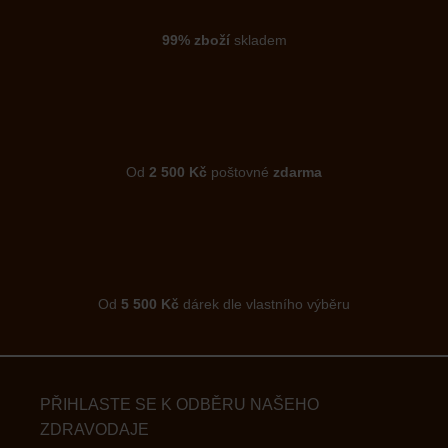
99% zboží
skladem
Od
2 500 Kč
poštovné
zdarma
Od
5 500 Kč
dárek dle vlastního výběru
PŘIHLASTE SE K ODBĚRU NAŠEHO
ZDRAVODAJE