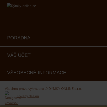
PORADNA
VÁŠ ÚČET
VŠEOBECNÉ INFORMACE
Všechna práva vyhrazena © DÝMKY-ONLINE s.r.o.
Kovaný design