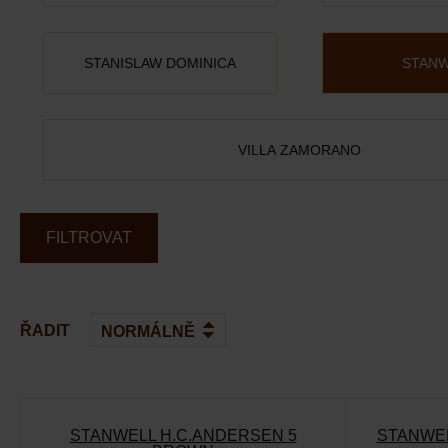
STANISLAW DOMINICA
STANW
VILLA ZAMORANO
FILTROVAT
ŘADIT
STANWELL H.C.ANDERSEN 5
STANWEL