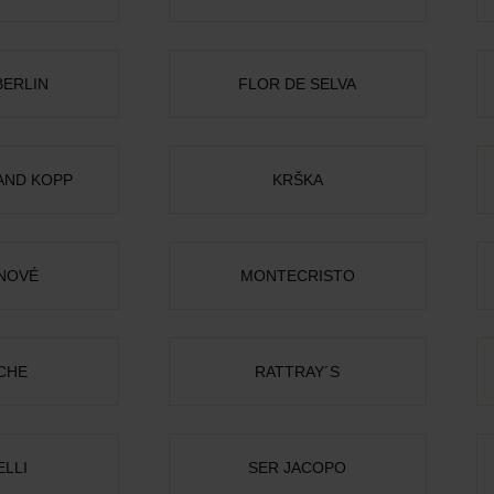
BERLIN
FLOR DE SELVA
AND KOPP
KRŠKA
NOVÉ
MONTECRISTO
CHE
RATTRAY´S
ELLI
SER JACOPO