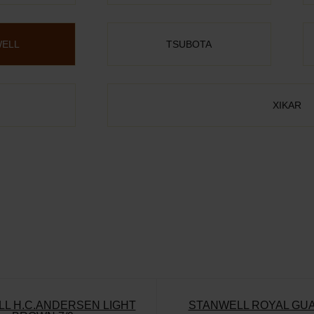
ELL
TSUBOTA
XIKAR
L H.C.ANDERSEN LIGHT
STANWELL ROYAL GUA