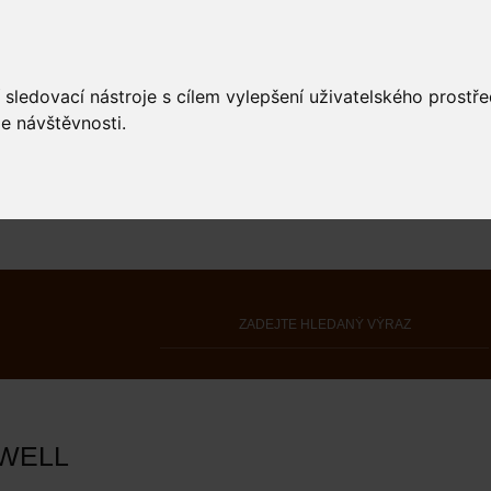
 sledovací nástroje s cílem vylepšení uživatelského prostř
e návštěvnosti.
NWELL