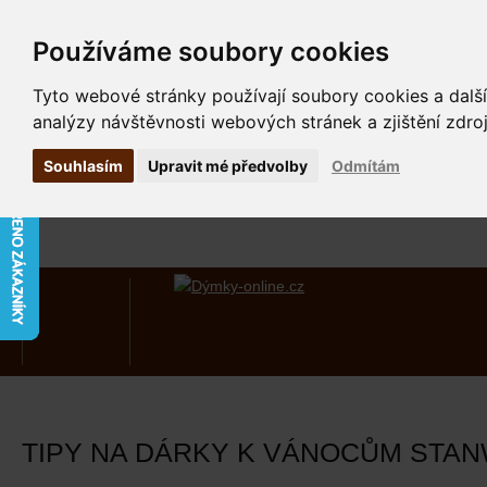
Používáme soubory cookies
Tyto webové stránky používají soubory cookies a další
analýzy návštěvnosti webových stránek a zjištění zdroj
Souhlasím
Upravit mé předvolby
Odmítám
TIPY NA DÁRKY K VÁNOCŮM STA