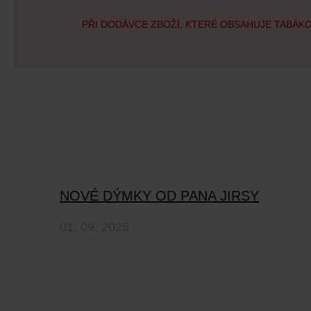
PŘI DODÁVCE ZBOŽÍ, KTERÉ OBSAHUJE TABÁK
NOVÉ DÝMKY OD PANA JIRSY
01. 09. 2025