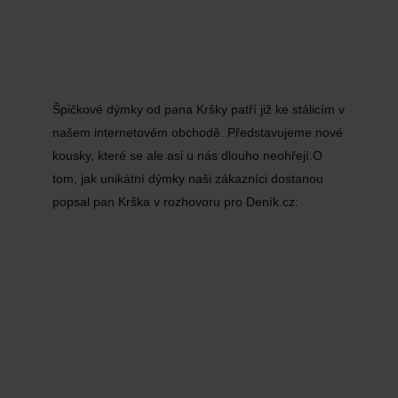
Špičkové dýmky od pana Kršky patří již ke stálicím v
našem internetovém obchodě. Představujeme nové
kousky, které se ale asi u nás dlouho neohřejí.O
tom, jak unikátní dýmky naši zákazníci dostanou
popsal pan Krška v rozhovoru pro Deník.cz: