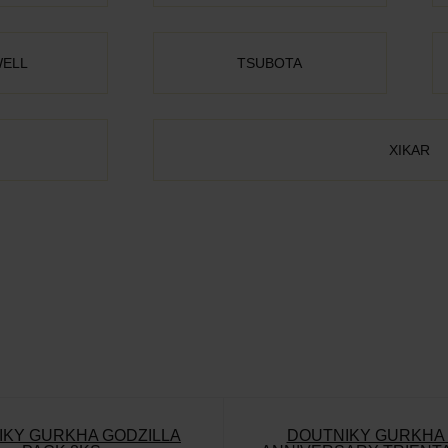
ELL
TSUBOTA
XIKAR
ÍKY GURKHA GODZILLA
DOUTNÍKY GURKHA 