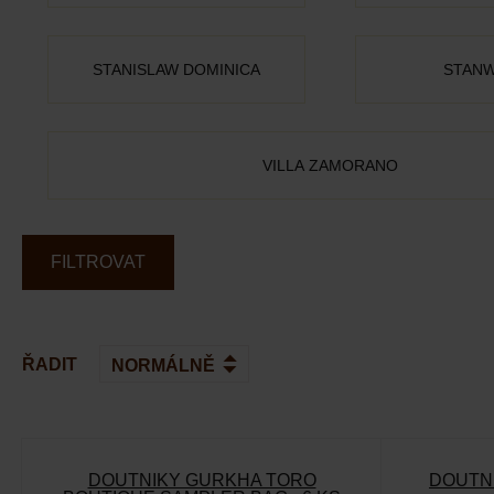
STANISLAW DOMINICA
STANW
VILLA ZAMORANO
FILTROVAT
ŘADIT
DOUTNÍKY GURKHA TORO
DOUTN