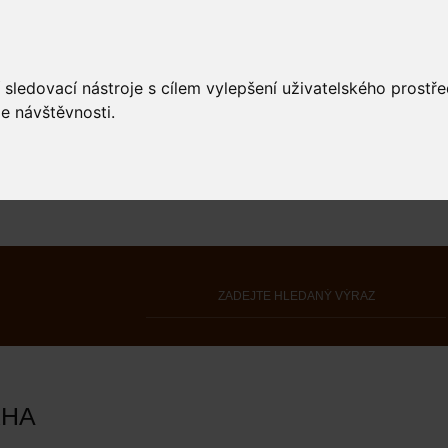
 sledovací nástroje s cílem vylepšení uživatelského prostř
e návštěvnosti.
KHA