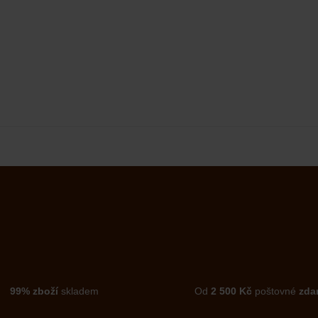
99% zboží
skladem
Od
2 500 Kč
poštovné
zda