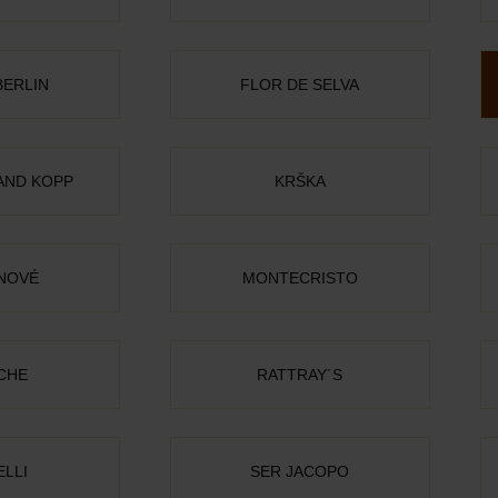
BERLIN
FLOR DE SELVA
AND KOPP
KRŠKA
NOVÉ
MONTECRISTO
CHE
RATTRAY´S
ELLI
SER JACOPO