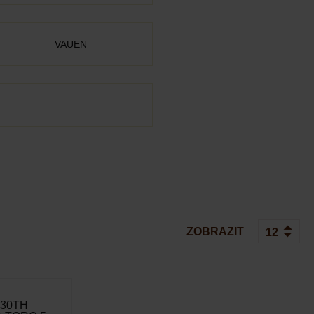
VAUEN
ZOBRAZIT
30TH