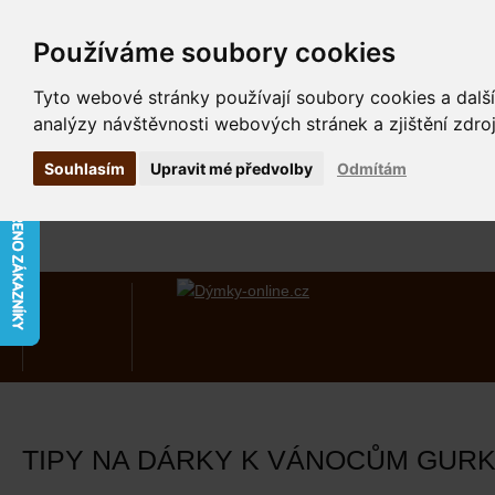
Používáme soubory cookies
Tyto webové stránky používají soubory cookies a další
analýzy návštěvnosti webových stránek a zjištění zdroj
Souhlasím
Upravit mé předvolby
Odmítám
TIPY NA DÁRKY K VÁNOCŮM GUR