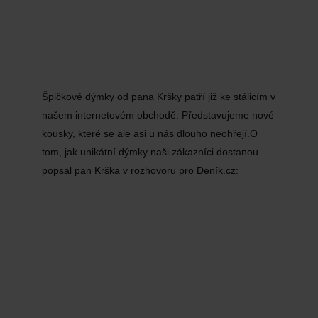
Špičkové dýmky od pana Kršky patří již ke stálicím v
našem internetovém obchodě. Představujeme nové
kousky, které se ale asi u nás dlouho neohřejí.O
tom, jak unikátní dýmky naši zákazníci dostanou
popsal pan Krška v rozhovoru pro Deník.cz: