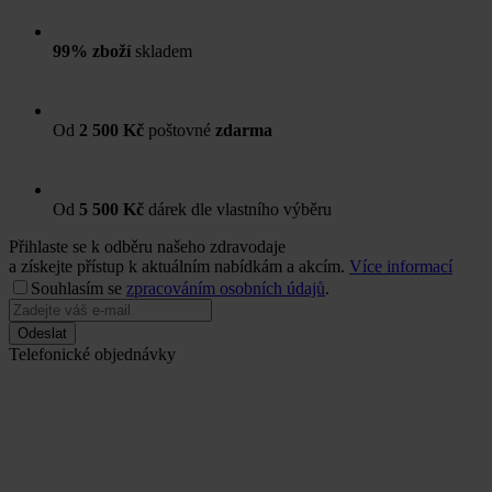
99% zboží
skladem
Od
2 500 Kč
poštovné
zdarma
Od
5 500 Kč
dárek dle vlastního výběru
Přihlaste se k odběru našeho zdravodaje
a získejte přístup k aktuálním nabídkám a akcím.
Více informací
Souhlasím se
zpracováním osobních údajů
.
Odeslat
Telefonické objednávky