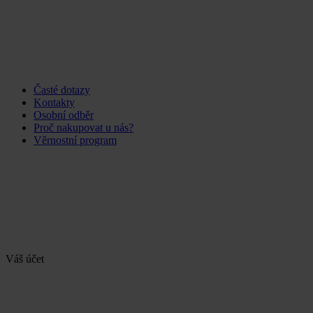
Časté dotazy
Kontakty
Osobní odběr
Proč nakupovat u nás?
Věrnostní program
Váš účet