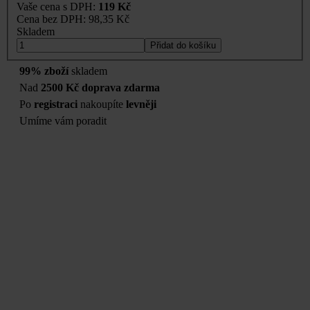
Vaše cena s DPH:
119 Kč
Cena bez DPH:
98,35 Kč
Skladem
Přidat do košíku
99% zboží
skladem
Nad
2500 Kč doprava zdarma
Po
registraci
nakoupíte
levněji
Umíme vám poradit