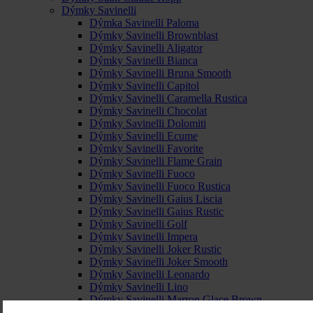
Dýmky Savinelli
Dýmka Savinelli Paloma
Dýmky Savinelli Brownblast
Dýmky Savinelli Aligator
Dýmky Savinelli Bianca
Dýmky Savinelli Bruna Smooth
Dýmky Savinelli Capitol
Dýmky Savinelli Caramella Rustica
Dýmky Savinelli Chocolat
Dýmky Savinelli Dolomiti
Dýmky Savinelli Ecume
Dýmky Savinelli Favorite
Dýmky Savinelli Flame Grain
Dýmky Savinelli Fuoco
Dýmky Savinelli Fuoco Rustica
Dýmky Savinelli Gaius Liscia
Dýmky Savinelli Gaius Rustic
Dýmky Savinelli Golf
Dýmky Savinelli Impera
Dýmky Savinelli Joker Rustic
Dýmky Savinelli Joker Smooth
Dýmky Savinelli Leonardo
Dýmky Savinelli Lino
Dýmky Savinelli Marron Glace Brown
Dýmky Savinelli Marte