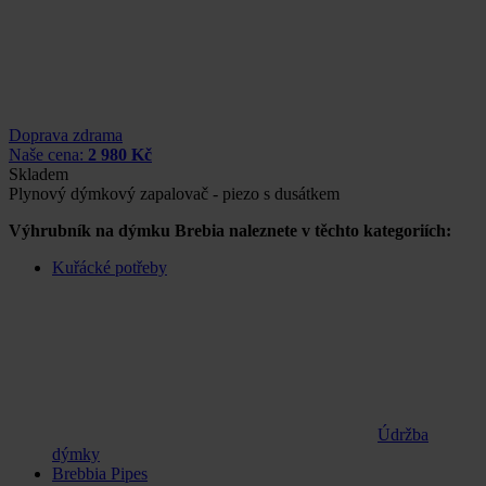
Doprava zdrama
Naše cena:
2 980 Kč
Skladem
Plynový dýmkový zapalovač - piezo s dusátkem
Výhrubník na dýmku Brebia naleznete v těchto kategoriích:
Kuřácké potřeby
Údržba
dýmky
Brebbia Pipes