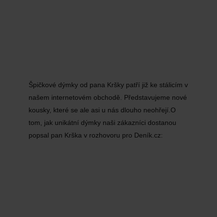
Špičkové dýmky od pana Kršky patří již ke stálicím v
našem internetovém obchodě. Představujeme nové
kousky, které se ale asi u nás dlouho neohřejí.O
tom, jak unikátní dýmky naši zákazníci dostanou
popsal pan Krška v rozhovoru pro Deník.cz: