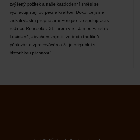
zvýšený požitek a naše každodenní směsi se
vyznačují stejnou péčí a kvalitou. Dokonce jsme
získali vlastní proprietární Perique, ve spolupráci s
rodinou Rousselů z 31 farem v St. James Parish v
Louisianě, abychom zajistili, že bude tradičně
pěstován a zpracováván a že je originální s
historickou přesností.