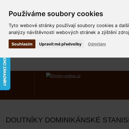
Používáme soubory cookies
Tyto webové stránky používají soubory cookies a další
analýzy návštěvnosti webových stránek a zjištění zdroj
Souhlasím
Upravit mé předvolby
Odmítám
DOUTNÍKY DOMINIKÁNSKÉ STANIS