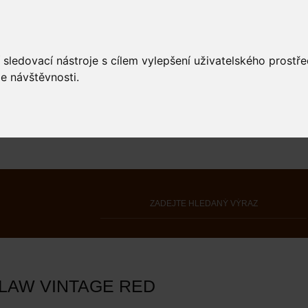
 sledovací nástroje s cílem vylepšení uživatelského prostř
e návštěvnosti.
LAW VINTAGE RED