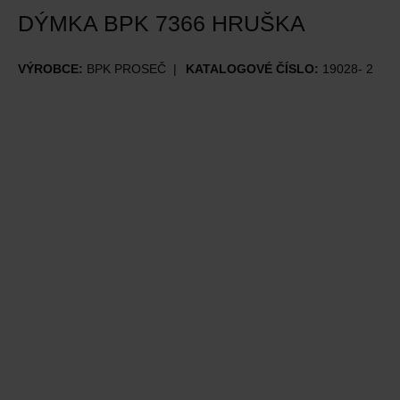
DÝMKA BPK 7366 HRUŠKA
VÝROBCE:
BPK PROSEČ
KATALOGOVÉ ČÍSLO:
19028- 2