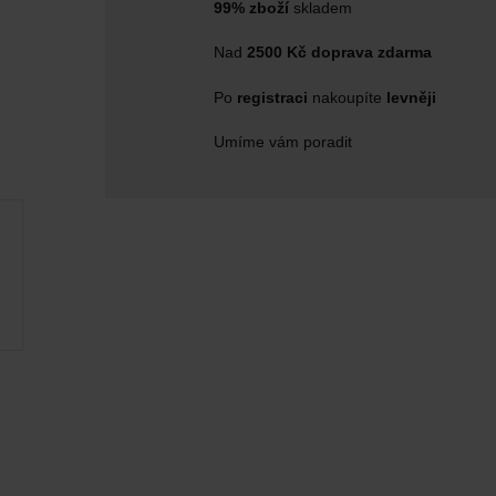
99% zboží
skladem
Nad
2500 Kč doprava zdarma
Po
registraci
nakoupíte
levněji
Umíme vám poradit