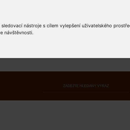
 sledovací nástroje s cílem vylepšení uživatelského prostř
e návštěvnosti.