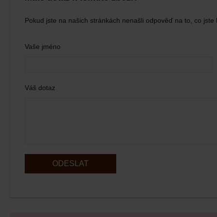
Pokud jste na našich stránkách nenašli odpověď na to, co jste 
Vaše jméno
Váš dotaz
ODESLAT