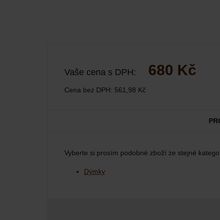
680 Kč
Vaše cena s DPH:
Cena bez DPH:
561,98 Kč
PR
Vyberte si prosím podobné zboží ze stejné kategor
Dýmky