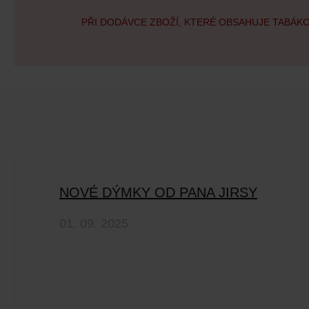
PŘI DODÁVCE ZBOŽÍ, KTERÉ OBSAHUJE TABÁK
NOVÉ DÝMKY OD PANA JIRSY
01. 09. 2025