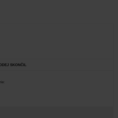
ODEJ SKONČIL
ie: