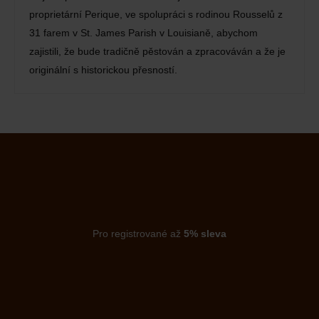
proprietární Perique, ve spolupráci s rodinou Rousselů z
31 farem v St. James Parish v Louisianě, abychom
zajistili, že bude tradičně pěstován a zpracováván a že je
originální s historickou přesností.
Pro registrované až
5% sleva