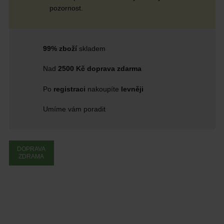
pozornost.
99% zboží
skladem
Nad
2500 Kč doprava zdarma
Po
registraci
nakoupíte
levněji
Umíme vám poradit
DOPRAVA
ZDRAMA