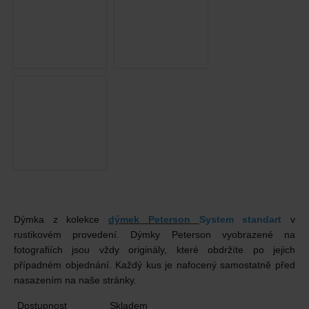
Dýmka z kolekce
dýmek Peterson
System standart
v
rustikovém provedení. Dýmky Peterson vyobrazené na
fotografiích jsou vždy originály, které obdržíte po jejich
případném objednání. Každý kus je nafocený samostatně před
nasazením na naše stránky.
Dostupnost
Skladem