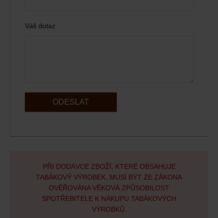
Váš dotaz
ODESLAT
PŘI DODÁVCE ZBOŽÍ, KTERÉ OBSAHUJE
TABÁKOVÝ VÝROBEK, MUSÍ BÝT ZE ZÁKONA
OVĚŘOVÁNA VĚKOVÁ ZPŮSOBILOST
SPOTŘEBITELE K NÁKUPU TABÁKOVÝCH
VÝROBKŮ.