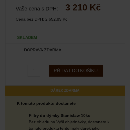
3 210 Kč
Vaše cena s DPH:
Cena bez DPH:
2 652,89 Kč
SKLADEM
DOPRAVA ZDARMA
PŘIDAT DO KOŠÍKU
DÁREK ZDARMA
K tomuto produktu dostanete
Filtry do dýmky Stanislaw 10ks
Bez ohledu na Výši objednávky, dostanete k
tomuto produktu tento malý dárek jako