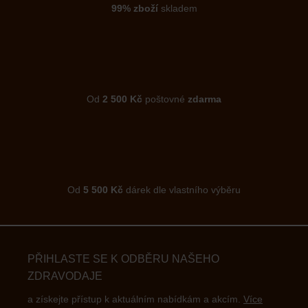
99% zboží
skladem
Od
2 500 Kč
poštovné
zdarma
Od
5 500 Kč
dárek dle vlastního výběru
PŘIHLASTE SE K ODBĚRU NAŠEHO
ZDRAVODAJE
a získejte přístup k aktuálním nabídkám a akcím.
Více