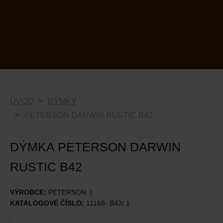
ÚVOD
DÝMKY
PETERSON DARWIN RUSTIC B42
DÝMKA PETERSON DARWIN
RUSTIC B42
VÝROBCE:
PETERSON
KATALOGOVÉ ČÍSLO:
11168- B42/ 1