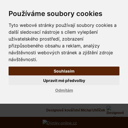
Používáme soubory cookies
Tyto webové stránky používají soubory cookies a
další sledovací nástroje s cílem vylepšení
uživatelského prostředí, zobrazení
přizpůsobeného obsahu a reklam, analýzy
návštěvnosti webových stránek a zjištění zdroje
návštěvnosti.
Souhlasím
Upravit mé předvolby
Odmítám
Designové kovářství Michal Uhříček