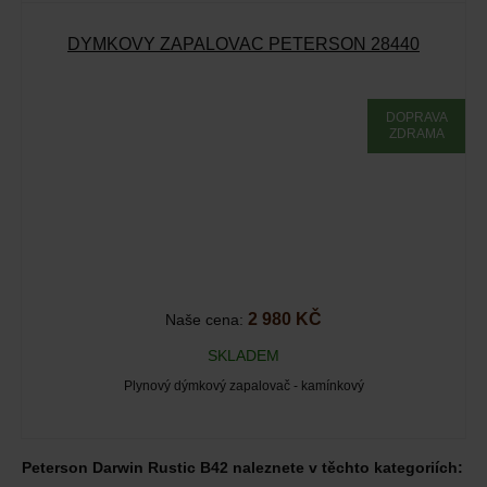
DÝMKOVÝ ZAPALOVAČ PETERSON 28440
DOPRAVA
ZDRAMA
2 980 KČ
Naše cena:
SKLADEM
Plynový dýmkový zapalovač - kamínkový
Peterson Darwin Rustic B42 naleznete v těchto kategoriích: