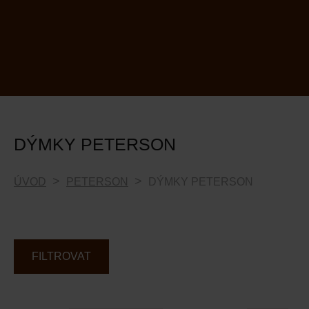
DÝMKY PETERSON
ÚVOD
PETERSON
DÝMKY PETERSON
FILTROVAT