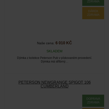
ZDRAMA
DÁREK
ZDRAMA
6 010 KČ
Naše cena:
SKLADEM
Dýmka z kolekce Peterson Pub v pískovaném provedení.
Dýmka má stříbrný…
PETERSON NEWGRANGE SPIGOT 106
CUMBERLAND
DOPRAVA
ZDRAMA