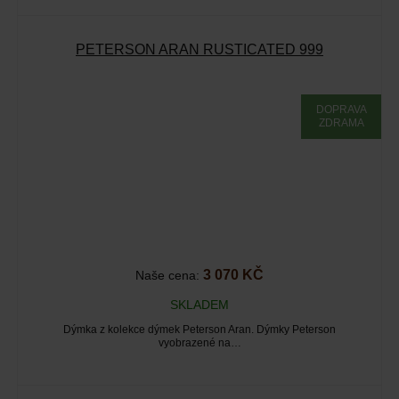
PETERSON ARAN RUSTICATED 999
DOPRAVA
ZDRAMA
3 070 KČ
Naše cena:
SKLADEM
Dýmka z kolekce dýmek Peterson Aran. Dýmky Peterson
vyobrazené na…