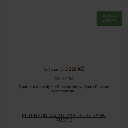
DOPRAVA
ZDRAMA
3 210 KČ
Naše cena:
SKLADEM
Dýmka z kolekce dýmek Peterson Arklow. Dýmky Peterson
vyobrazené na…
PETERSON CALAB. BAR. BELG. TANK.
RUSTIC