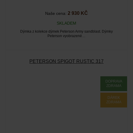
2 930 KČ
Naše cena:
SKLADEM
Dýmka z kolekce dýmek Peterson Army sandblast. Dýmky
Peterson vyobrazené…
PETERSON SPIGOT RUSTIC 317
DOPRAVA
ZDRAMA
DÁREK
ZDRAMA