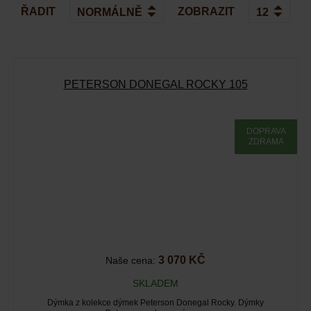
ŘADIT
ZOBRAZIT
PETERSON DONEGAL ROCKY 105
DOPRAVA
ZDRAMA
3 070 KČ
Naše cena:
SKLADEM
Dýmka z kolekce dýmek Peterson Donegal Rocky. Dýmky