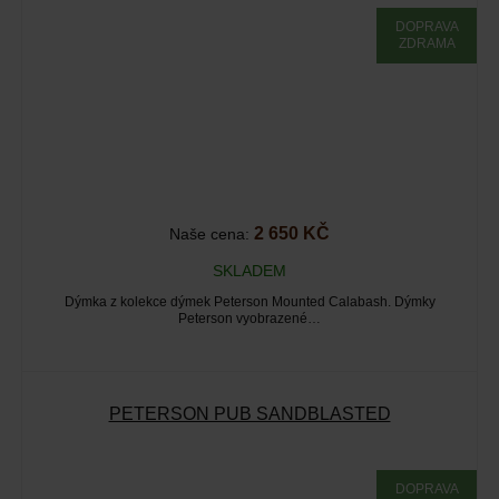
DOPRAVA
ZDRAMA
2 650 KČ
Naše cena:
SKLADEM
Dýmka z kolekce dýmek Peterson Mounted Calabash. Dýmky
Peterson vyobrazené…
PETERSON PUB SANDBLASTED
DOPRAVA