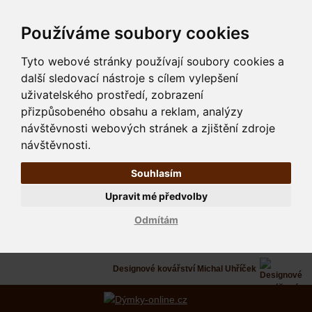
Používáme soubory cookies
Tyto webové stránky používají soubory cookies a
další sledovací nástroje s cílem vylepšení
uživatelského prostředí, zobrazení
přizpůsobeného obsahu a reklam, analýzy
návštěvnosti webových stránek a zjištění zdroje
návštěvnosti.
Souhlasím
Upravit mé předvolby
Odmítám
Designové kovářství Michal Uhříček