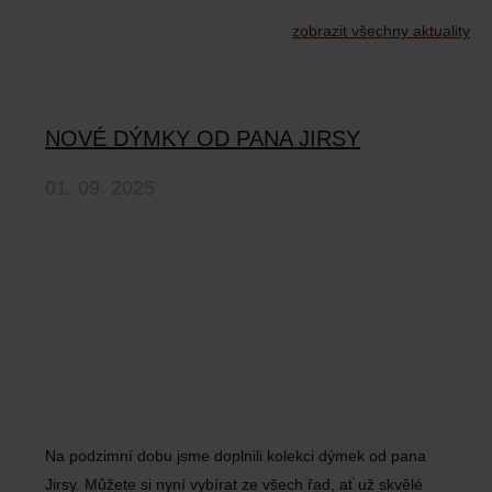
zobrazit všechny aktuality
NOVÉ DÝMKY OD PANA JIRSY
01. 09. 2025
Na podzimní dobu jsme doplnili kolekci dýmek od pana
Jirsy. Můžete si nyní vybírat ze všech řad, ať už skvělé