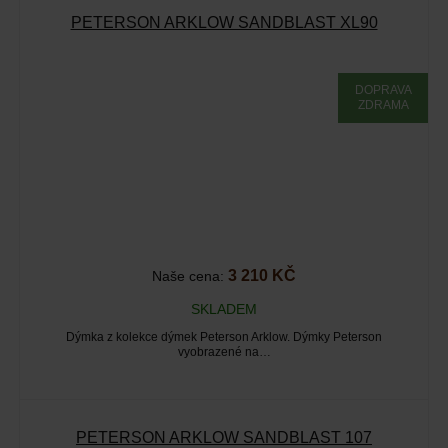
PETERSON ARKLOW SANDBLAST XL90
DOPRAVA
ZDRAMA
3 210 KČ
Naše cena:
SKLADEM
Dýmka z kolekce dýmek Peterson Arklow. Dýmky Peterson
vyobrazené na…
PETERSON ARKLOW SANDBLAST 107