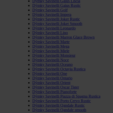
Dýmky Savinelli Gaius Liscia
Dýmky Savinelli Gaius Rustic
Dýmky Savinelli Golf
Dýmky Savinelli Impera
Dýmky Savinelli Joker Rustic
Dýmky Savinelli Joker Smooth
Dýmky Savinelli Leonardo
Dýmky Savinelli Lino
Dýmky Savinelli Marron Glace Brown
Dýmky Savinelli Marte
Dýmky Savinelli Mega
Dýmky Savinelli Miele
Dýmky Savinelli Monsieur
Dýmky Savinelli Noce
Dýmky Savinelli Oceano
Dýmky Savinelli Octavia Rustica
Dýmky Savinelli One
Dýmky Savinelli Ontario
Dýmky Savinelli Orient
Dýmky Savinelli Oscar Tiger
Dýmky Savinelli Pianoforte
Dýmky Savinelli Piazza di Spagna Rustica
Dýmky Savinelli Porto Cervo Rustic
Dýmky Savinelli Qandale Rustic
Dýmky Savinelli Qandale smooth