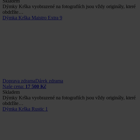
Skladem
Dýmky Krška vyobrazené na fotografiích jsou vždy originály, které
obdržíte…
Dýmka Krška Maistro Extra 9
Doprava zdrama
Dárek zdrama
Naše cena:
17 500 Kč
Skladem
Dýmky Krška vyobrazené na fotografiích jsou vždy originály, které
obdržíte…
Dýmka Krška Rustic 1