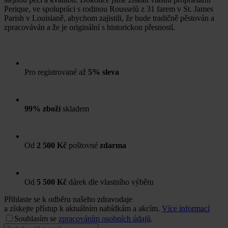
Perique, ve spolupráci s rodinou Rousselů z 31 farem v St. James
Parish v Louisianě, abychom zajistili, že bude tradičně pěstován a
zpracováván a že je originální s historickou přesností.
Pro registrované až
5% sleva
99% zboží
skladem
Od
2 500 Kč
poštovné
zdarma
Od
5 500 Kč
dárek dle vlastního výběru
Přihlaste se k odběru našeho zdravodaje
a získejte přístup k aktuálním nabídkám a akcím.
Více informací
Souhlasím se
zpracováním osobních údajů
.