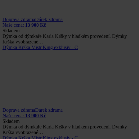
Doprava zdrama
Dárek zdrama
Naše cena:
13 900 Kč
Skladem
Dýmka od dýmkaře Karla Kršky v hladkém provedení. Dýmky
Krška vyobrazené…
Dýmka Krška Mistr King exklusiv - C
Doprava zdrama
Dárek zdrama
Naše cena:
13 900 Kč
Skladem
Dýmka od dýmkaře Karla Kršky v hladkém provedení. Dýmky
Krška vyobrazené…
Dýmka Krška Mistr King exklusiv - C