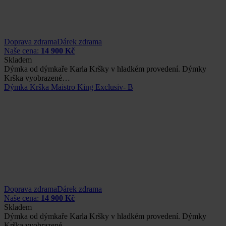
Doprava zdrama
Dárek zdrama
Naše cena:
14 900 Kč
Skladem
Dýmka od dýmkaře Karla Kršky v hladkém provedení. Dýmky
Krška vyobrazené…
Dýmka Krška Maistro King Exclusiv- B
Doprava zdrama
Dárek zdrama
Naše cena:
14 900 Kč
Skladem
Dýmka od dýmkaře Karla Kršky v hladkém provedení. Dýmky
Krška vyobrazené…