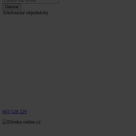
Odeslat
Telefonické objednávky
603 528 229