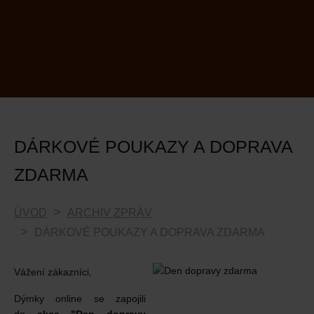
DÁRKOVÉ POUKAZY A DOPRAVA
ZDARMA
ÚVOD
ARCHIV ZPRÁV
DÁRKOVÉ POUKAZY A DOPRAVA ZDARMA
Vážení zákazníci,
Dýmky online se zapojili