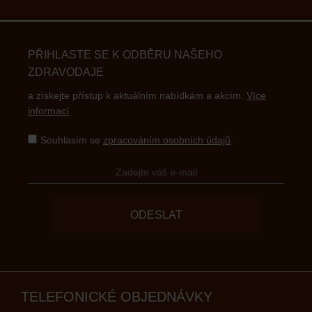
PŘIHLASTE SE K ODBĚRU NAŠEHO
ZDRAVODAJE
a získejte přístup k aktuálním nabídkám a akcím.
Více
informací
Souhlasím se
zpracováním osobních údajů
.
ODESLAT
TELEFONICKÉ OBJEDNÁVKY