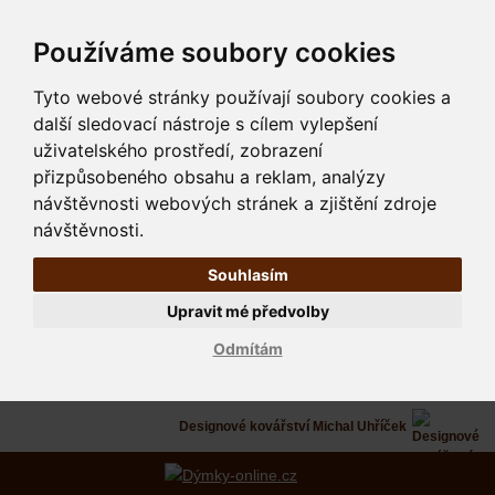
Používáme soubory cookies
Tyto webové stránky používají soubory cookies a
další sledovací nástroje s cílem vylepšení
uživatelského prostředí, zobrazení
přizpůsobeného obsahu a reklam, analýzy
návštěvnosti webových stránek a zjištění zdroje
návštěvnosti.
Souhlasím
Upravit mé předvolby
Odmítám
Designové kovářství Michal Uhříček