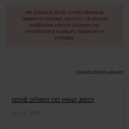
PŘI DODÁVCE ZBOŽÍ, KTERÉ OBSAHUJE
TABÁKOVÝ VÝROBEK, MUSÍ BÝT ZE ZÁKONA
OVĚŘOVÁNA VĚKOVÁ ZPŮSOBILOST
SPOTŘEBITELE K NÁKUPU TABÁKOVÝCH
VÝROBKŮ.
zobrazit všechny aktuality
NOVÉ DÝMKY OD PANA JIRSY
01. 09. 2025