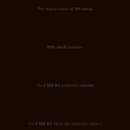
Pro registrované až
5% sleva
99% zboží
skladem
Od
2 500 Kč
poštovné
zdarma
Od
5 500 Kč
dárek dle vlastního výběru