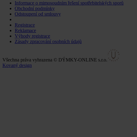
Informace o mimosoudním řešení spotřebitelských sporů
Obchodní podmínky
Odstoupení od smlouvy
Změnit nastavení cookies
Registrace
Reklamace
Výhody registrace
Zásady zpracování osobních údajů
Všechna práva vyhrazena © DÝMKY-ONLINE s.r.o.
Kovaný design