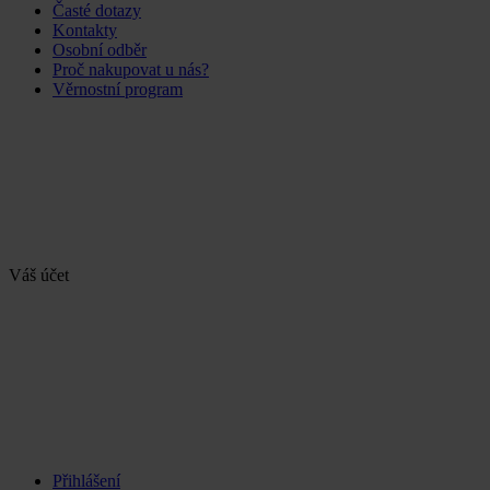
Časté dotazy
Kontakty
Osobní odběr
Proč nakupovat u nás?
Věrnostní program
Váš účet
Přihlášení