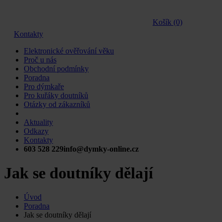
Košík (0)
Kontakty
Elektronické ověřování věku
Proč u nás
Obchodní podmínky
Poradna
Pro dýmkaře
Pro kuřáky doutníků
Otázky od zákazníků
Aktuality
Odkazy
Kontakty
603 528 229
info@dymky-online.cz
Jak se doutníky dělají
Úvod
Poradna
Jak se doutníky dělají