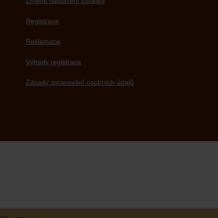
Změnit nastavení cookies
Registrace
Reklamace
Výhody registrace
Zásady zpracování osobních údajů