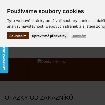
Používáme soubory cookies
Tyto webové stránky používají soubory cookies a další
analýzy návštěvnosti webových stránek a zjištění zdroj
Souhlasím
Upravit mé předvolby
Odmítám
OTÁZKY OD ZÁKAZNÍKŮ