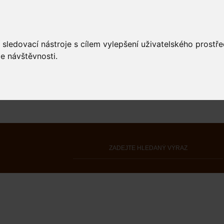
 sledovací nástroje s cílem vylepšení uživatelského prostř
e návštěvnosti.