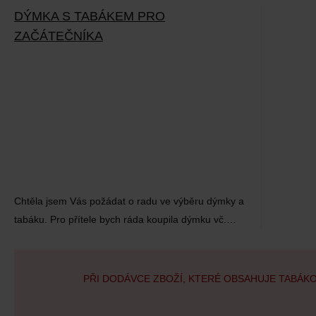
DÝMKA S TABÁKEM PRO
ZAČÁTEČNÍKA
Chtěla jsem Vás požádat o radu ve výběru dýmky a
tabáku. Pro přítele bych ráda koupila dýmku vč.…
PŘI DODÁVCE ZBOŽÍ, KTERÉ OBSAHUJE TABÁK