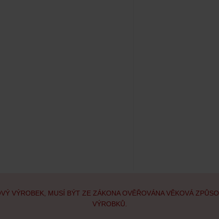
OVÝ VÝROBEK, MUSÍ BÝT ZE ZÁKONA OVĚŘOVÁNA VĚKOVÁ ZPŮS
VÝROBKŮ.