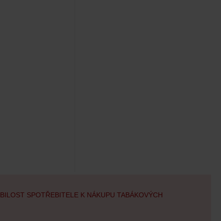
OBILOST SPOTŘEBITELE K NÁKUPU TABÁKOVÝCH