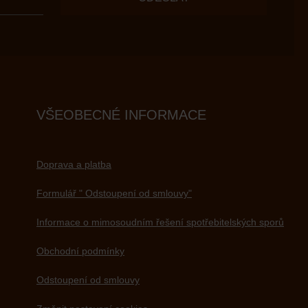
VŠEOBECNÉ INFORMACE
Doprava a platba
Formulář " Odstoupení od smlouvy"
Informace o mimosoudním řešení spotřebitelských sporů
Obchodní podmínky
Odstoupení od smlouvy