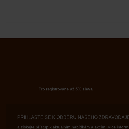
Pro registrované až
5% sleva
PŘIHLASTE SE K ODBĚRU NAŠEHO ZDRAVODAJ
a získejte přístup k aktuálním nabídkám a akcím.
Více inform