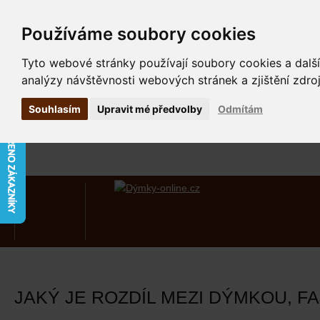
Používáme soubory cookies
Tyto webové stránky používají soubory cookies a další
analýzy návštěvnosti webových stránek a zjištění zdroj
Souhlasím
Upravit mé předvolby
Odmítám
JAKÝ JE ROZDÍL MEZI DÝMKOU, F