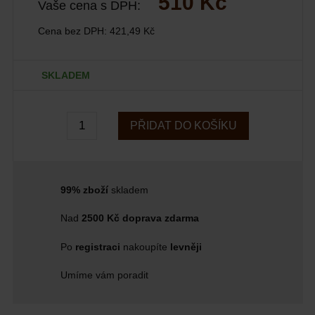
510 Kč
Vaše cena s DPH:
Cena bez DPH:
421,49 Kč
SKLADEM
PŘIDAT DO KOŠÍKU
99% zboží
skladem
Nad
2500 Kč doprava zdarma
Po
registraci
nakoupíte
levněji
Umíme vám poradit