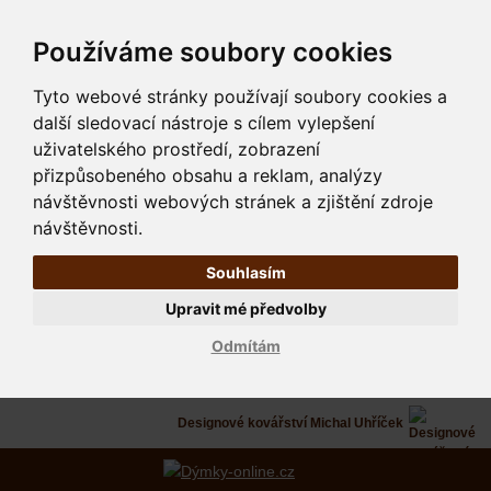
Používáme soubory cookies
Tyto webové stránky používají soubory cookies a
další sledovací nástroje s cílem vylepšení
uživatelského prostředí, zobrazení
přizpůsobeného obsahu a reklam, analýzy
návštěvnosti webových stránek a zjištění zdroje
návštěvnosti.
Souhlasím
Upravit mé předvolby
Odmítám
Designové kovářství Michal Uhříček