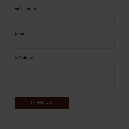
Vaše jméno
E-mail
Váš dotaz
ODESLAT