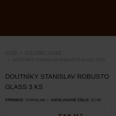
ÚVOD
DOUTNÍKY VLHKÉ
DOUTNÍKY STANISLAV ROBUSTO GLASS 3 KS
DOUTNÍKY STANISLAV ROBUSTO
GLASS 3 KS
VÝROBCE:
STANISLAW
KATALOGOVÉ ČÍSLO:
32748