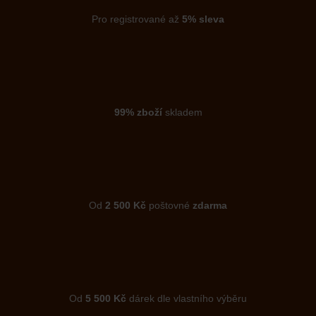
Pro registrované až
5% sleva
99% zboží
skladem
Od
2 500 Kč
poštovné
zdarma
Od
5 500 Kč
dárek dle vlastního výběru