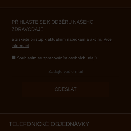
PŘIHLASTE SE K ODBĚRU NAŠEHO
ZDRAVODAJE
a získejte přístup k aktuálním nabídkám a akcím.
Více
informací
Souhlasím se
zpracováním osobních údajů
.
ODESLAT
TELEFONICKÉ OBJEDNÁVKY