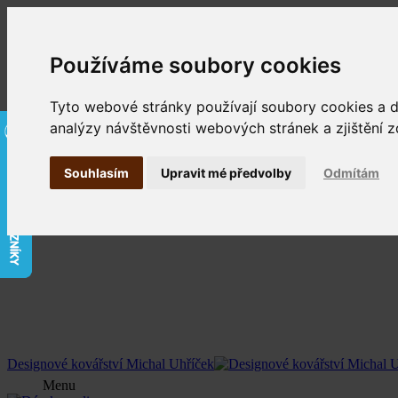
Používáme soubory cookies
Tyto webové stránky používají soubory cookies a da
analýzy návštěvnosti webových stránek a zjištění z
Souhlasím
Upravit mé předvolby
Odmítám
Designové kovářství Michal Uhříček
Menu