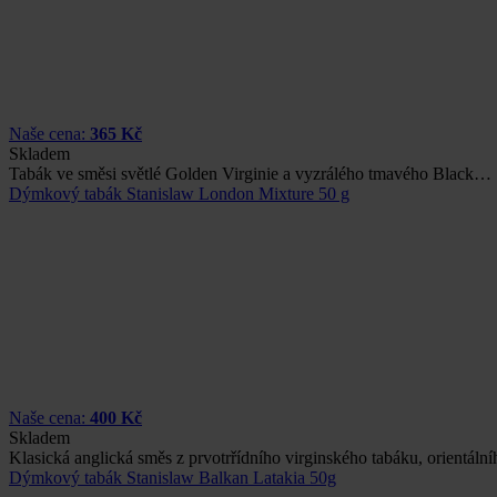
Naše cena:
365 Kč
Skladem
Tabák ve směsi světlé Golden Virginie a vyzrálého tmavého Black…
Dýmkový tabák Stanislaw London Mixture 50 g
Naše cena:
400 Kč
Skladem
Klasická anglická směs z prvotrřídního virginského tabáku, orientál
Dýmkový tabák Stanislaw Balkan Latakia 50g