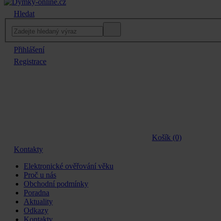
Hledat
Přihlášení
Registrace
Košík (0)
Kontakty
Elektronické ověřování věku
Proč u nás
Obchodní podmínky
Poradna
Aktuality
Odkazy
Kontakty