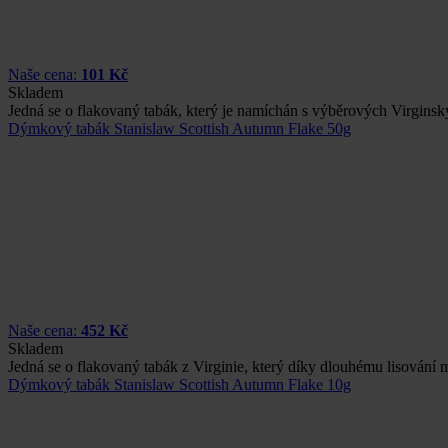
Naše cena:
101 Kč
Skladem
Jedná se o flakovaný tabák, který je namíchán s výběrových Virgin
Dýmkový tabák Stanislaw Scottish Autumn Flake 50g
Naše cena:
452 Kč
Skladem
Jedná se o flakovaný tabák z Virginie, který díky dlouhému lisován
Dýmkový tabák Stanislaw Scottish Autumn Flake 10g