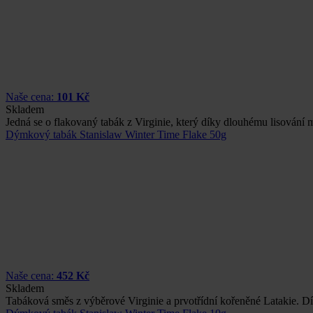
Naše cena:
101 Kč
Skladem
Jedná se o flakovaný tabák z Virginie, který díky dlouhému lisován
Dýmkový tabák Stanislaw Winter Time Flake 50g
Naše cena:
452 Kč
Skladem
Tabáková směs z výběrové Virginie a prvotřídní kořeněné Latakie. 