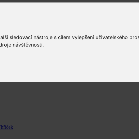
lší sledovací nástroje s cílem vylepšení uživatelského pr
droje návštěvnosti.