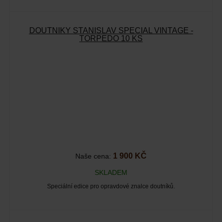
DOUTNÍKY STANISLAV SPECIAL VINTAGE -
TORPEDO 10 KS
1 900 KČ
Naše cena:
SKLADEM
Speciální edice pro opravdové znalce doutníků.