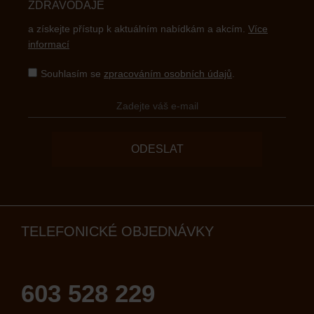
ZDRAVODAJE
a získejte přístup k aktuálním nabídkám a akcím.
Více
informací
Souhlasím se
zpracováním osobních údajů
.
ODESLAT
TELEFONICKÉ OBJEDNÁVKY
603 528 229