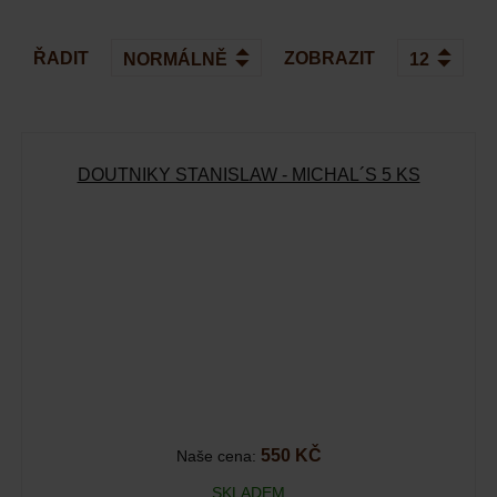
ŘADIT
ZOBRAZIT
DOUTNÍKY STANISLAW - MICHAL´S 5 KS
550 KČ
Naše cena:
SKLADEM