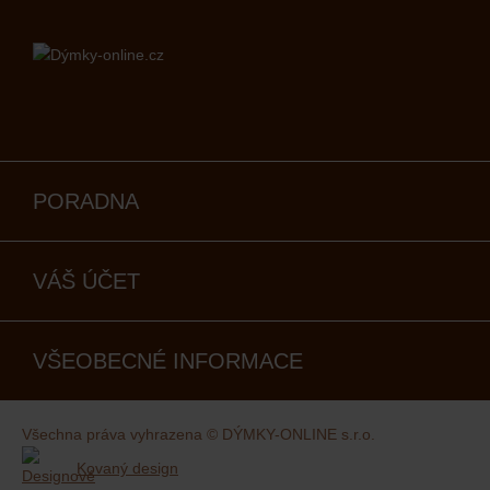
PORADNA
VÁŠ ÚČET
VŠEOBECNÉ INFORMACE
Všechna práva vyhrazena © DÝMKY-ONLINE s.r.o.
Kovaný design