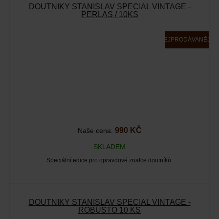
DOUTNÍKY STANISLAV SPECIAL VINTAGE -
PERLAS / 10KS
NEJPRODÁVANĚJŠÍ
990 KČ
Naše cena:
SKLADEM
Speciální edice pro opravdové znalce doutníků.
DOUTNÍKY STANISLAV SPECIAL VINTAGE -
ROBUSTO 10 KS