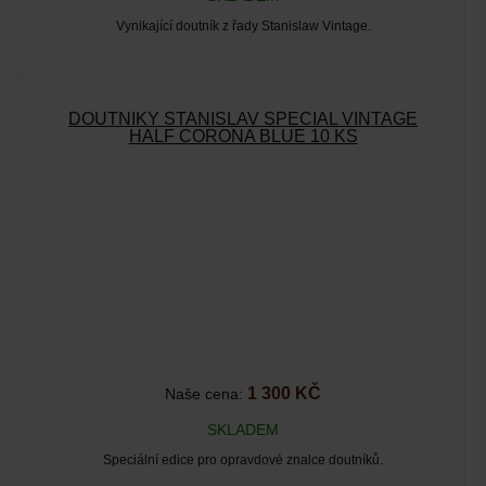
Vynikající doutník z řady Stanislaw Vintage.
DOUTNÍKY STANISLAV SPECIAL VINTAGE
HALF CORONA BLUE 10 KS
1 300 KČ
Naše cena:
SKLADEM
Speciální edice pro opravdové znalce doutníků.