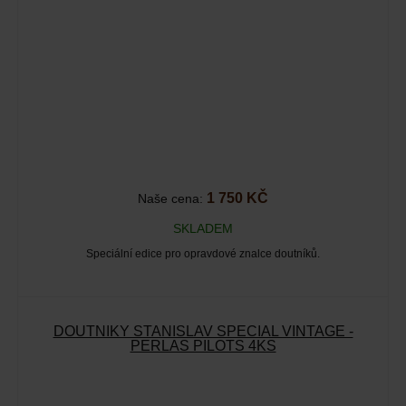
1 750 KČ
Naše cena:
SKLADEM
Speciální edice pro opravdové znalce doutníků.
DOUTNÍKY STANISLAV SPECIAL VINTAGE -
PERLAS PILOTS 4KS