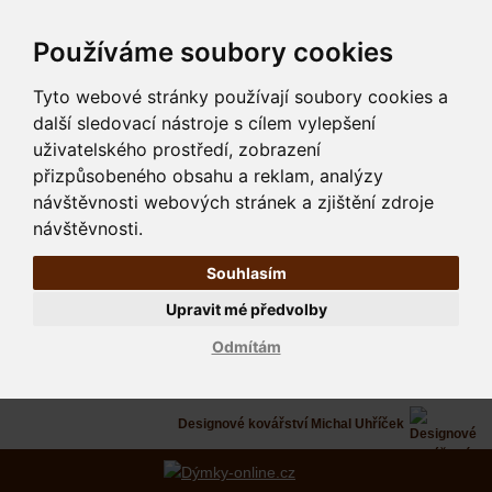
Používáme soubory cookies
Tyto webové stránky používají soubory cookies a
další sledovací nástroje s cílem vylepšení
uživatelského prostředí, zobrazení
přizpůsobeného obsahu a reklam, analýzy
návštěvnosti webových stránek a zjištění zdroje
návštěvnosti.
Souhlasím
Upravit mé předvolby
Odmítám
Designové kovářství Michal Uhříček