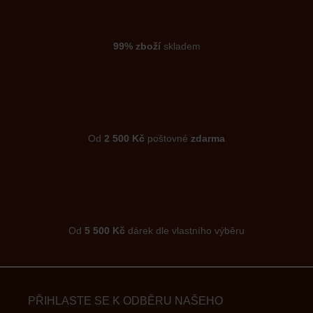
99% zboží
skladem
Od
2 500 Kč
poštovné
zdarma
Od
5 500 Kč
dárek dle vlastního výběru
PŘIHLASTE SE K ODBĚRU NAŠEHO