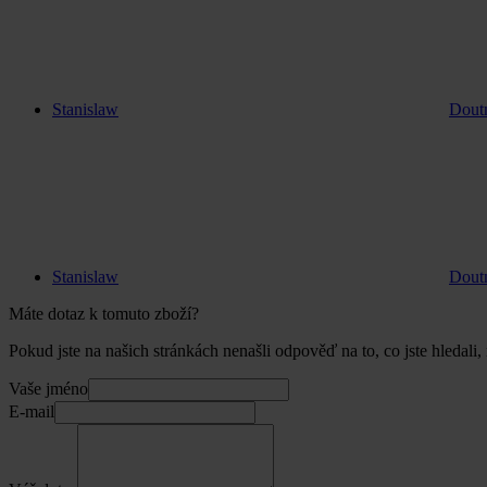
Stanislaw
Doutn
Stanislaw
Doutn
Máte dotaz k tomuto zboží?
Pokud jste na našich stránkách nenašli odpověď na to, co jste hledali,
Vaše jméno
E-mail