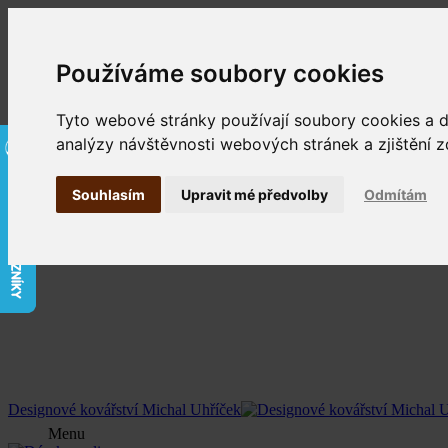
Používáme soubory cookies
Tyto webové stránky používají soubory cookies a da
analýzy návštěvnosti webových stránek a zjištění z
Souhlasím
Upravit mé předvolby
Odmítám
Designové kovářství Michal Uhříček
Menu