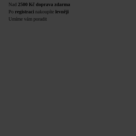
Nad
2500 Kč doprava zdarma
Po
registraci
nakoupíte
levněji
Umíme vám poradit