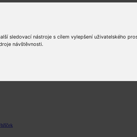
lší sledovací nástroje s cílem vylepšení uživatelského pr
droje návštěvnosti.