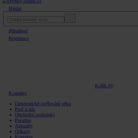
Hledat
Přihlášení
Registrace
Košík (0)
Kontakty
Elektronické ověřování věku
Proč u nás
Obchodní podmínky
Poradna
Aktuality
Odkazy
Kontakty