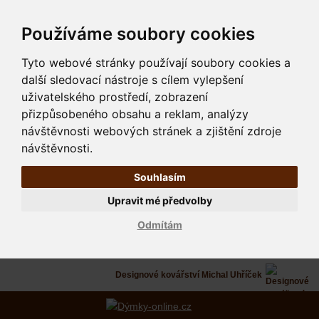
Používáme soubory cookies
Tyto webové stránky používají soubory cookies a
další sledovací nástroje s cílem vylepšení
uživatelského prostředí, zobrazení
přizpůsobeného obsahu a reklam, analýzy
návštěvnosti webových stránek a zjištění zdroje
návštěvnosti.
Souhlasím
Upravit mé předvolby
Odmítám
Designové kovářství Michal Uhříček