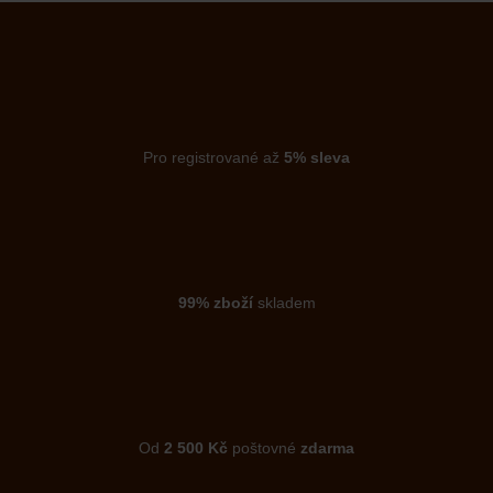
Pro registrované až
5% sleva
99% zboží
skladem
Od
2 500 Kč
poštovné
zdarma