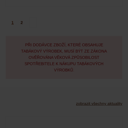
1
2
PŘI DODÁVCE ZBOŽÍ, KTERÉ OBSAHUJE
TABÁKOVÝ VÝROBEK, MUSÍ BÝT ZE ZÁKONA
OVĚŘOVÁNA VĚKOVÁ ZPŮSOBILOST
SPOTŘEBITELE K NÁKUPU TABÁKOVÝCH
VÝROBKŮ.
zobrazit všechny aktuality