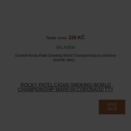
220 KČ
Naše cena:
SKLADEM
Doutník Rocky Patel Smoking World Championship je prémiový
doutník, který…
ROCKY PATEL CIGAR SMOKING WORLD
CHAMPIONSHIP MAREVA CORONA/10 TTT
NOVÉ
ZBOŽÍ