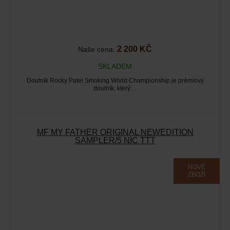
2 200 KČ
Naše cena:
SKLADEM
Doutník Rocky Patel Smoking World Championship je prémiový
doutník, který…
MF MY FATHER ORIGINAL NEWEDITION
SAMPLER/5 NIC TTT
NOVÉ
ZBOŽÍ