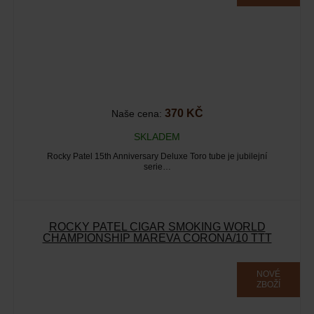
370 KČ
Naše cena:
SKLADEM
Rocky Patel 15th Anniversary Deluxe Toro tube je jubilejní
serie…
ROCKY PATEL CIGAR SMOKING WORLD
CHAMPIONSHIP MAREVA CORONA/10 TTT
NOVÉ
ZBOŽÍ